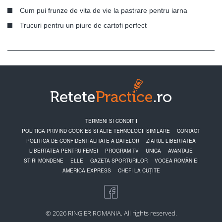
Cum pui frunze de vita de vie la pastrare pentru iarna
Trucuri pentru un piure de cartofi perfect
TERMENI SI CONDITII
POLITICA PRIVIND COOKIES SI ALTE TEHNOLOGII SIMILARE
CONTACT
POLITICA DE CONFIDENTIALITATE A DATELOR
ZIARUL LIBERTATEA
LIBERTATEA PENTRU FEMEI
PROGRAM TV
UNICA
AVANTAJE
STIRI MONDENE
ELLE
GAZETA SPORTURILOR
VOCEA ROMÂNIEI
AMERICA EXPRESS
CHEFI LA CUȚITE
© 2026 RINGIER ROMANIA. All rights reserved.