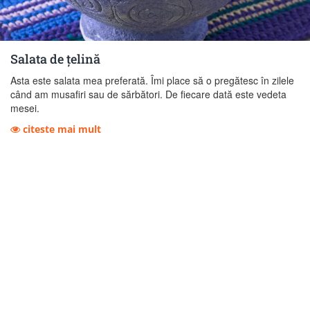
Salata de țelină
Asta este salata mea preferată. Îmi place să o pregătesc în zilele
când am musafiri sau de sărbători. De fiecare dată este vedeta
mesei.
citeste mai mult