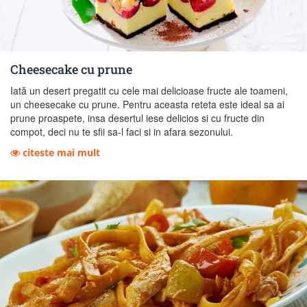
Cheesecake cu prune
Iată un desert pregatit cu cele mai delicioase fructe ale toameni,
un cheesecake cu prune. Pentru aceasta reteta este ideal sa ai
prune proaspete, insa desertul iese delicios si cu fructe din
compot, deci nu te sfii sa-l faci si in afara sezonului.
citeste mai mult