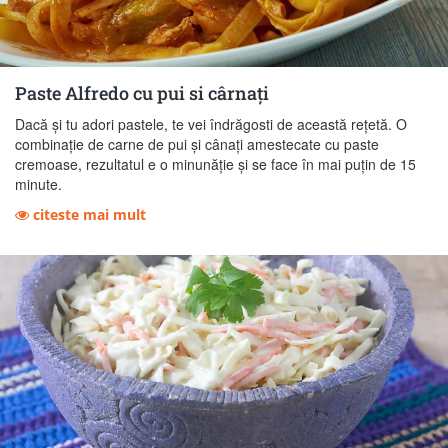
Paste Alfredo cu pui si cârnați
Dacă și tu adori pastele, te vei îndrăgosti de această rețetă. O
combinație de carne de pui și cânați amestecate cu paste
cremoase, rezultatul e o minunăție și se face în mai puțin de 15
minute.
citeste mai mult