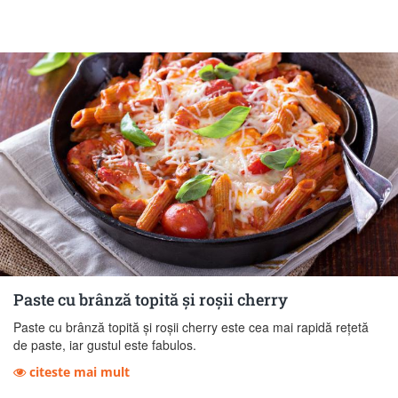
Paste cu brânză topită și roșii cherry
Paste cu brânză topită și roșii cherry este cea mai rapidă rețetă
de paste, iar gustul este fabulos.
citeste mai mult