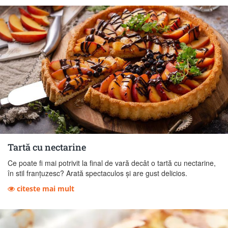
Tartă cu nectarine
Ce poate fi mai potrivit la final de vară decât o tartă cu nectarine,
în stil franțuzesc? Arată spectaculos și are gust delicios.
citeste mai mult