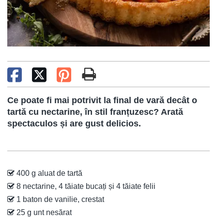
Ce poate fi mai potrivit la final de vară decât o
tartă cu nectarine, în stil franțuzesc? Arată
spectaculos și are gust delicios.
400 g aluat de tartă
8 nectarine, 4 tăiate bucați și 4 tăiate felii
1 baton de vanilie, crestat
25 g unt nesărat