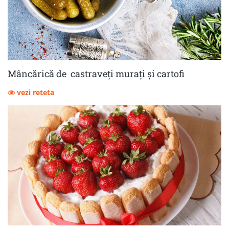
Mâncărică de castraveţi muraţi şi cartofi
vezi reteta