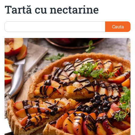
Tartă cu nectarine
Cauta