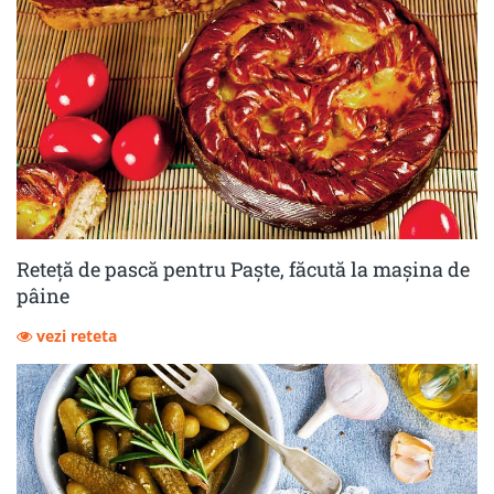
Reteță de pască pentru Paște, făcută la mașina de
pâine
vezi reteta