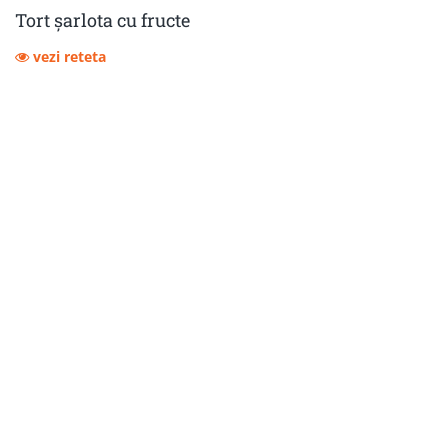
Tort șarlota cu fructe
vezi reteta