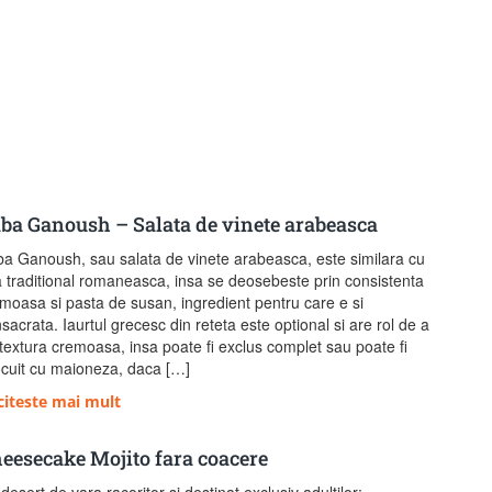
ba Ganoush – Salata de vinete arabeasca
a Ganoush, sau salata de vinete arabeasca, este similara cu
 traditional romaneasca, insa se deosebeste prin consistenta
moasa si pasta de susan, ingredient pentru care e si
sacrata. Iaurtul grecesc din reteta este optional si are rol de a
textura cremoasa, insa poate fi exclus complet sau poate fi
ocuit cu maioneza, daca […]
citeste mai mult
eesecake Mojito fara coacere