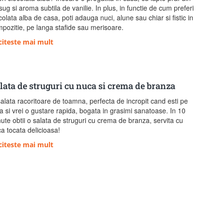
sug si aroma subtila de vanilie. In plus, in functie de cum preferi
colata alba de casa, poti adauga nuci, alune sau chiar si fistic in
pozitie, pe langa stafide sau merisoare.
citeste mai mult
lata de struguri cu nuca si crema de branza
alata racoritoare de toamna, perfecta de incropit cand esti pe
a si vrei o gustare rapida, bogata in grasimi sanatoase. In 10
ute obtii o salata de struguri cu crema de branza, servita cu
a tocata delicioasa!
citeste mai mult