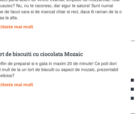
busuioc? Nu, nu te racoresc, dar sigur te satura! Sunt numai
e de facut vara si de mancat chiar si reci, daca iti raman de la o
a la alta.
citeste mai mult
rt de biscuiti cu ciocolata Mozaic
eftin de preparat si e gata in maxim 20 de minute! Ce poti dori
 mult de la un tort de biscuiti cu aspect de mozaic, prezentabil
delicios?
citeste mai mult