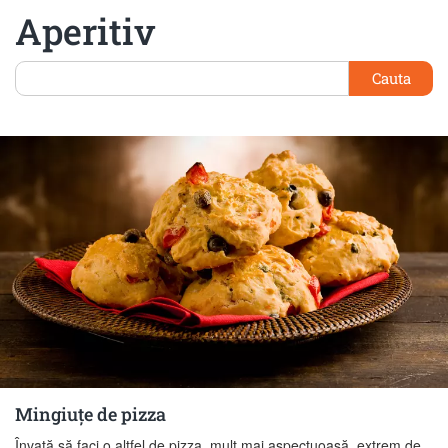
Aperitiv
Cauta
Mingiuțe de pizza
Învață să faci o altfel de pizza, mult mai aspectuoasă, extrem de