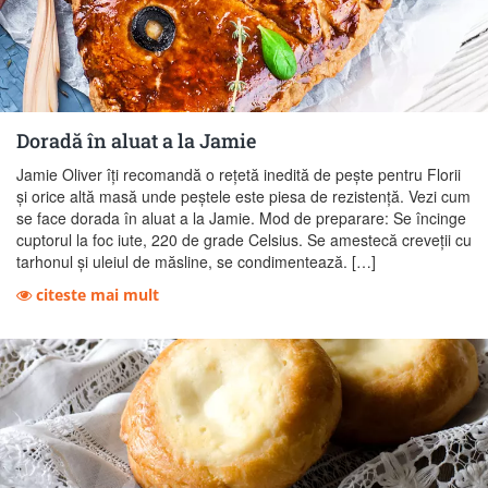
Doradă în aluat a la Jamie
Jamie Oliver îți recomandă o rețetă inedită de pește pentru Florii
și orice altă masă unde peștele este piesa de rezistență. Vezi cum
se face dorada în aluat a la Jamie. Mod de preparare: Se încinge
cuptorul la foc iute, 220 de grade Celsius. Se amestecă creveții cu
tarhonul și uleiul de măsline, se condimentează. […]
citeste mai mult