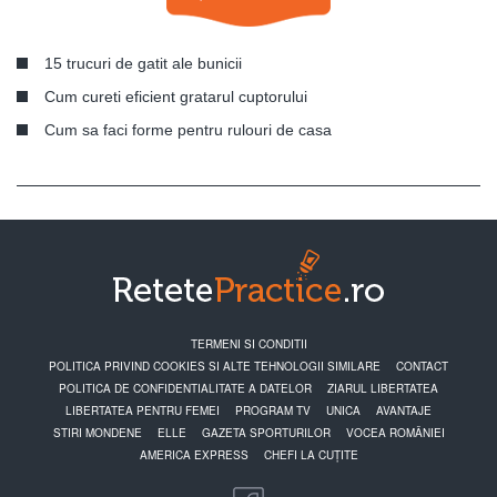
15 trucuri de gatit ale bunicii
Cum cureti eficient gratarul cuptorului
Cum sa faci forme pentru rulouri de casa
TERMENI SI CONDITII
POLITICA PRIVIND COOKIES SI ALTE TEHNOLOGII SIMILARE
CONTACT
POLITICA DE CONFIDENTIALITATE A DATELOR
ZIARUL LIBERTATEA
LIBERTATEA PENTRU FEMEI
PROGRAM TV
UNICA
AVANTAJE
STIRI MONDENE
ELLE
GAZETA SPORTURILOR
VOCEA ROMÂNIEI
AMERICA EXPRESS
CHEFI LA CUȚITE