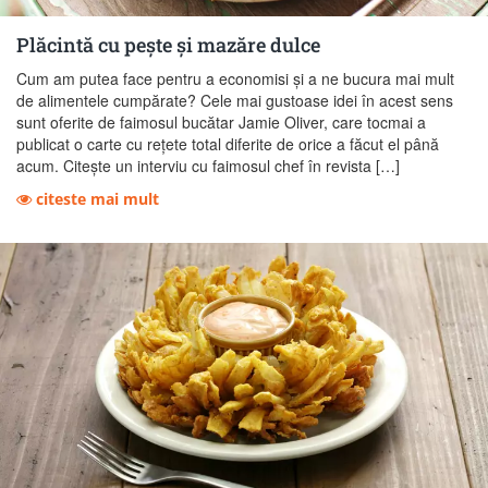
Plăcintă cu pește și mazăre dulce
Cum am putea face pentru a economisi și a ne bucura mai mult
de alimentele cumpărate? Cele mai gustoase idei în acest sens
sunt oferite de faimosul bucătar Jamie Oliver, care tocmai a
publicat o carte cu rețete total diferite de orice a făcut el până
acum. Citește un interviu cu faimosul chef în revista […]
citeste mai mult