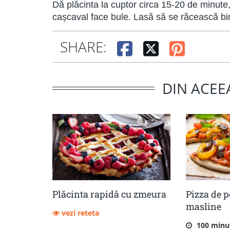
Dă plăcinta la cuptor circa 15-20 de minute
cașcaval face bule. Lasă să se răcească bi
SHARE:
DIN ACEE
Plăcinta rapidă cu zmeura
Pizza de p
masline
vezi reteta
100 minu