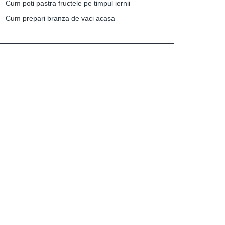
Cum poti pastra fructele pe timpul iernii
Cum prepari branza de vaci acasa