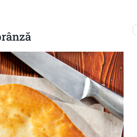
brânză