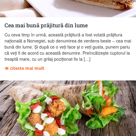
Cea mai bună prăjitură din lume
Cu ceva timp în urmă, această prăjitură a fost votată prăjitura
națională a Norvegiei, sub denumirea de verdens beste – cea mai
bună din lume. Și după ce o veți face și o veți gusta, punem pariu
că veți fi de acord cu această denumire. Preîncălzește cuptorul la
treaptă mare, cu un grilaj poziționat fix la […]
citeste mai mult