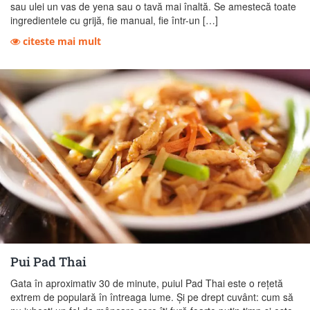
sau ulei un vas de yena sau o tavă mai înaltă. Se amestecă toate
ingredientele cu grijă, fie manual, fie într-un […]
citeste mai mult
Pui Pad Thai
Gata în aproximativ 30 de minute, puiul Pad Thai este o rețetă
extrem de populară în întreaga lume. Și pe drept cuvânt: cum să