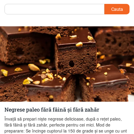
Cauta
Negrese paleo fără făină şi fără zahăr
Învaţă să prepari nişte negrese delicioase, după o reţet paleo,
fără făină şi fără zahăr, perfecte pentru cei mici. Mod de
preparare: Se încinge cuptorul la 150 de grade şi se unge cu unt