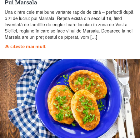
Pui Marsala
Una dintre cele mai bune variante rapide de cină – perfectă după
o zi de lucru: pui Marsala. Rețeta există din secolul 19, fiind
inventată de familiile de englezi care locuiau în zona de Vest a
Siciliei, regiune în care se face vinul de Marsala. Deoarece la noi
Marsala are un preț destul de piperat, vom […]
citeste mai mult