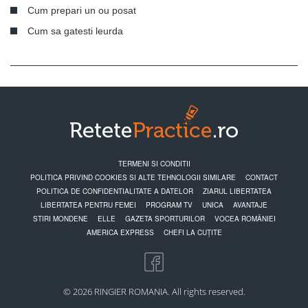
Cum prepari un ou posat
Cum sa gatesti leurda
TERMENI SI CONDITII
POLITICA PRIVIND COOKIES SI ALTE TEHNOLOGII SIMILARE
CONTACT
POLITICA DE CONFIDENTIALITATE A DATELOR
ZIARUL LIBERTATEA
LIBERTATEA PENTRU FEMEI
PROGRAM TV
UNICA
AVANTAJE
STIRI MONDENE
ELLE
GAZETA SPORTURILOR
VOCEA ROMÂNIEI
AMERICA EXPRESS
CHEFI LA CUȚITE
© 2026 RINGIER ROMANIA. All rights reserved.