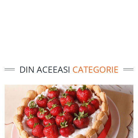
DIN ACEEASI
CATEGORIE