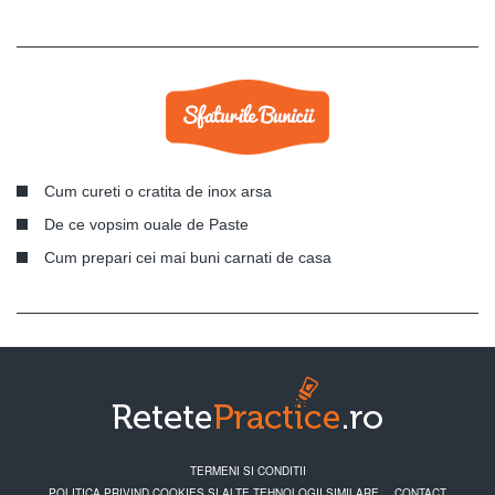
Cum cureti o cratita de inox arsa
De ce vopsim ouale de Paste
Cum prepari cei mai buni carnati de casa
TERMENI SI CONDITII
POLITICA PRIVIND COOKIES SI ALTE TEHNOLOGII SIMILARE
CONTACT