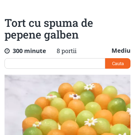
Tort cu spuma de
pepene galben
Mediu
300 minute
8 portii
Cauta