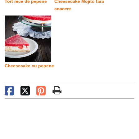
Tort rece de pepene
Cheesecake Mojito fara
coacere
Cheesecake cu pepene