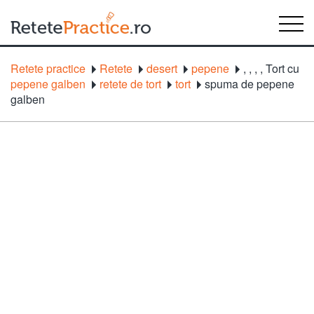
Retete practice
Retete
desert
pepene
,
,
,
,
Tort cu
pepene galben
retete de tort
tort
spuma de pepene
galben