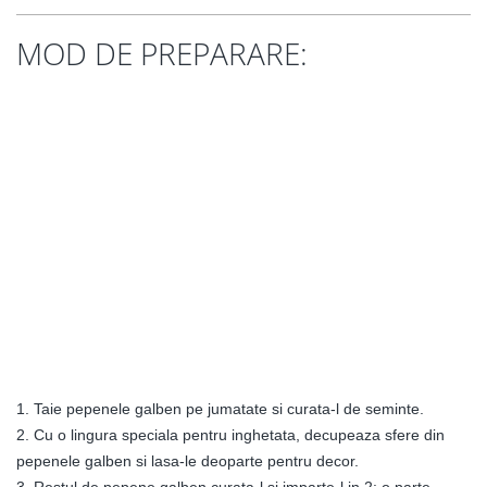
MOD DE PREPARARE:
1. Taie pepenele galben pe jumatate si curata-l de seminte.
2. Cu o lingura speciala pentru inghetata, decupeaza sfere din
pepenele galben si lasa-le deoparte pentru decor.