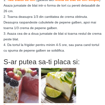
Asaza jumatate de blat intr-o forma de tort cu pereti detasabili de
26 cm.
2. Toarna deasupra 1/3 din cantitatea de crema obtinuta.
Deasupra raspandeste cubuletele de pepene galben, apoi mai
toarna 1/3 crema de pepene galben.
3. Asaza cea de-a doua jumatate de blat si toarna restul de crema
peste blat.
4. Da tortul la frigider pentru minim 4-5 ore, sau pana cand tortul
cu spuma de pepene galben se solidifica.
S-ar putea sa-ti placa si: