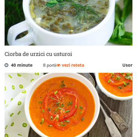
Ciorba de urzici cu usturoi
40 minute
vezi reteta
Usor
8 portii