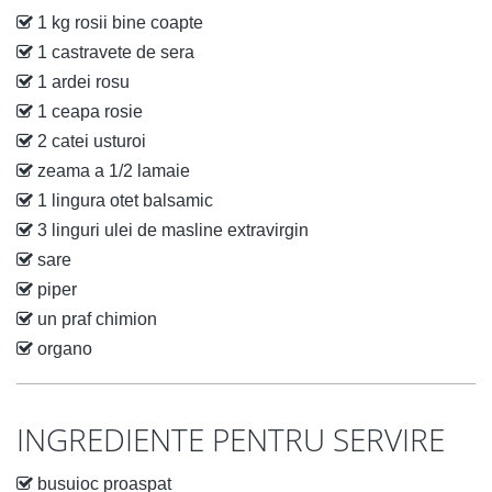
1 kg rosii bine coapte
1 castravete de sera
1 ardei rosu
1 ceapa rosie
2 catei usturoi
zeama a 1/2 lamaie
1 lingura otet balsamic
3 linguri ulei de masline extravirgin
sare
piper
un praf chimion
organo
INGREDIENTE PENTRU SERVIRE
busuioc proaspat