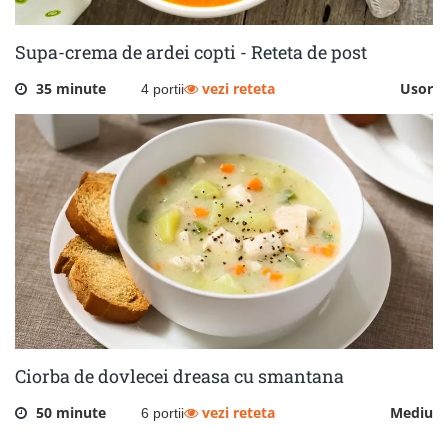
Supa-crema de ardei copti - Reteta de post
35 minute
vezi reteta
Usor
4 portii
Ciorba de dovlecei dreasa cu smantana
50 minute
vezi reteta
Mediu
6 portii