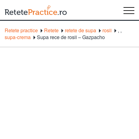
Retete practice
Retete
retete de supa
rosii
,
,
supa-crema
Supa rece de rosii – Gazpacho