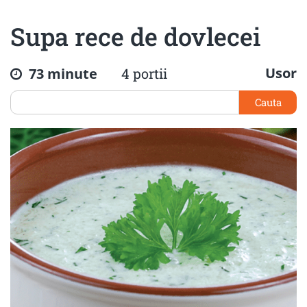
Supa rece de dovlecei
Usor
73 minute
4 portii
Cauta