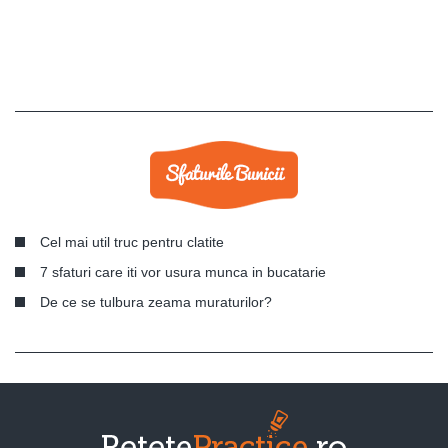
Cel mai util truc pentru clatite
7 sfaturi care iti vor usura munca in bucatarie
De ce se tulbura zeama muraturilor?