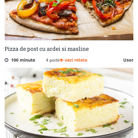
Pizza de post cu ardei si masline
100 minute
vezi reteta
Usor
4 portii