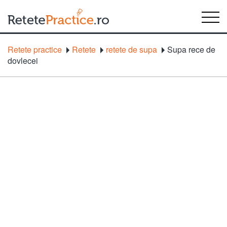
Retete practice
Retete
retete de supa
Supa rece de
dovlecei