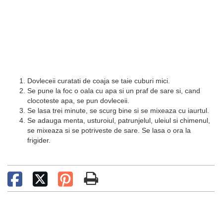
Dovleceii curatati de coaja se taie cuburi mici.
Se pune la foc o oala cu apa si un praf de sare si, cand
clocoteste apa, se pun dovleceii.
Se lasa trei minute, se scurg bine si se mixeaza cu iaurtul.
Se adauga menta, usturoiul, patrunjelul, uleiul si chimenul,
se mixeaza si se potriveste de sare. Se lasa o ora la
frigider.