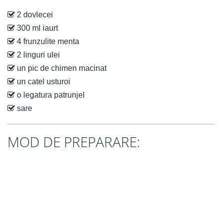
2 dovlecei
300 ml iaurt
4 frunzulite menta
2 linguri ulei
un pic de chimen macinat
un catel usturoi
o legatura patrunjel
sare
MOD DE PREPARARE: