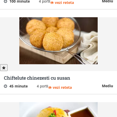
4 portii
Mediu
100 minute
vezi reteta
Chiftelute chinezesti cu susan
4 portii
Mediu
45 minute
vezi reteta