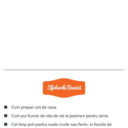
Cum prepari unt de casa
Cum pui frunze de vita de vie la pastrare pentru iarna
Cat timp poti pastra ouale crude sau fierte, in functie de