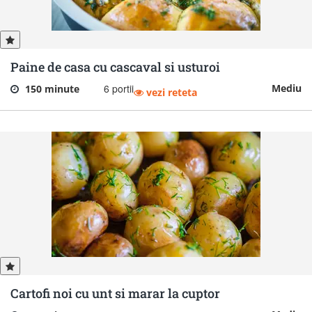
Paine de casa cu cascaval si usturoi
6 portii
Mediu
150 minute
vezi reteta
Cartofi noi cu unt si marar la cuptor