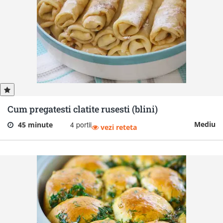
Cum pregatesti clatite rusesti (blini)
4 portii
Mediu
45 minute
vezi reteta