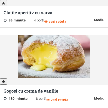
Clatite aperitiv cu varza
4 portii
Mediu
35 minute
vezi reteta
Gogosi cu crema de vanilie
6 portii
Mediu
180 minute
vezi reteta