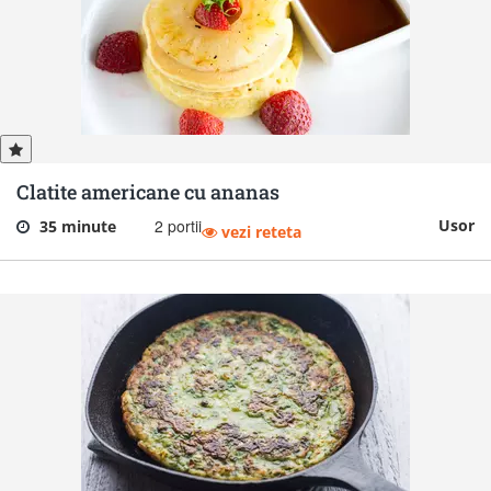
Clatite americane cu ananas
2 portii
Usor
35 minute
vezi reteta