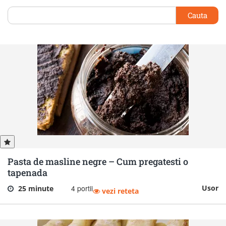
Cauta
Pasta de masline negre – Cum pregatesti o
tapenada
4 portii
Usor
25 minute
vezi reteta