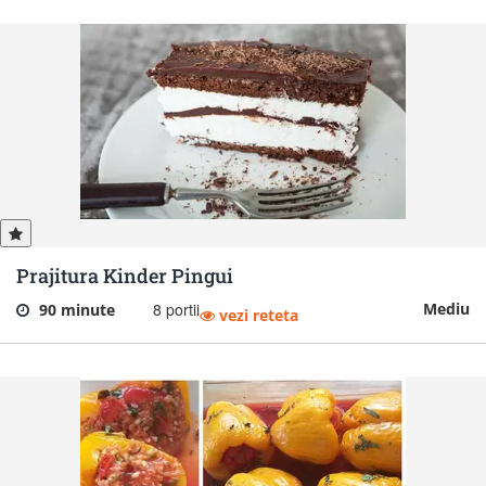
Prajitura Kinder Pingui
8 portii
Mediu
90 minute
vezi reteta