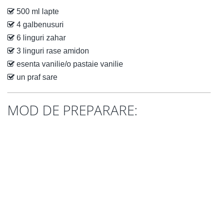
500 ml lapte
4 galbenusuri
6 linguri zahar
3 linguri rase amidon
esenta vanilie/o pastaie vanilie
un praf sare
MOD DE PREPARARE: