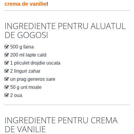
crema de vanilie
!
INGREDIENTE PENTRU ALUATUL
DE GOGOSI
500 g faina
200 ml lapte cald
1 pliculet drojdie uscata
2 linguri zahar
un prag generos sare
50 g unt moale
2 oua
INGREDIENTE PENTRU CREMA
DE VANILIE