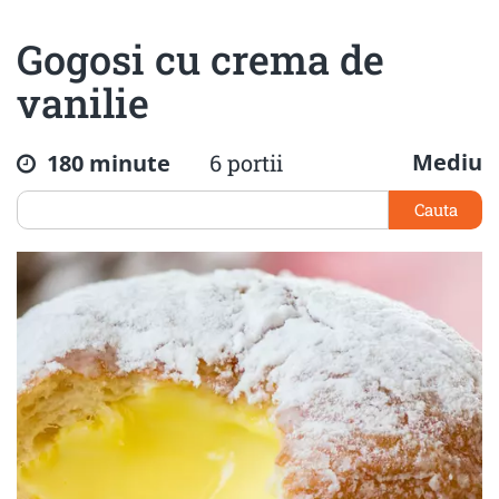
Gogosi cu crema de
vanilie
Mediu
180 minute
6 portii
Cauta