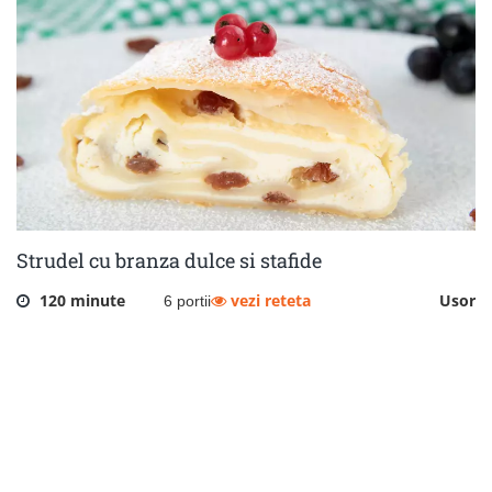
Strudel cu branza dulce si stafide
120 minute
vezi reteta
Usor
6 portii