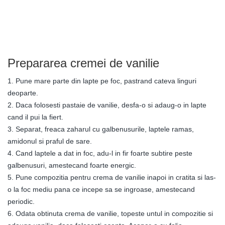
Prepararea cremei de vanilie
1. Pune mare parte din lapte pe foc, pastrand cateva linguri
deoparte.
2. Daca folosesti pastaie de vanilie, desfa-o si adaug-o in lapte
cand il pui la fiert.
3. Separat, freaca zaharul cu galbenusurile, laptele ramas,
amidonul si praful de sare.
4. Cand laptele a dat in foc, adu-l in fir foarte subtire peste
galbenusuri, amestecand foarte energic.
5. Pune compozitia pentru crema de vanilie inapoi in cratita si las-
o la foc mediu pana ce incepe sa se ingroase, amestecand
periodic.
6. Odata obtinuta crema de vanilie, topeste untul in compozitie si