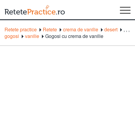
Retete practice
Retete
crema de vanilie
desert
,
,
,
gogosi
vanilie
Gogosi cu crema de vanilie