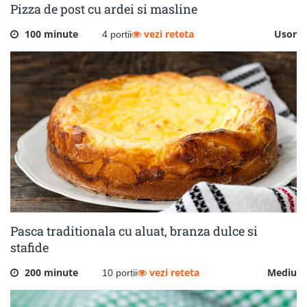
Pizza de post cu ardei si masline
100 minute
vezi reteta
Usor
4 portii
Pasca traditionala cu aluat, branza dulce si
stafide
200 minute
vezi reteta
Mediu
10 portii