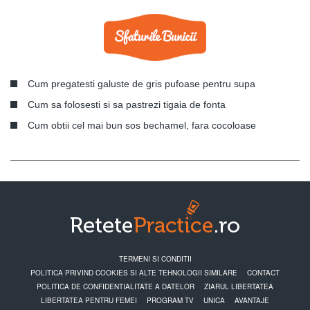
Cum pregatesti galuste de gris pufoase pentru supa
Cum sa folosesti si sa pastrezi tigaia de fonta
Cum obtii cel mai bun sos bechamel, fara cocoloase
TERMENI SI CONDITII
POLITICA PRIVIND COOKIES SI ALTE TEHNOLOGII SIMILARE
CONTACT
POLITICA DE CONFIDENTIALITATE A DATELOR
ZIARUL LIBERTATEA
LIBERTATEA PENTRU FEMEI
PROGRAM TV
UNICA
AVANTAJE