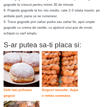
gogosile la crescut pentru minim 30 de minute.
8. Prajeste gogosile la foc mic-mediu, cate 2-3 odata maxim, pe
ambele parti, pana ce se rumenesc.
9. Trece gogosile prin zahar pudra sau zahar fin, apoi umple
gogosile cu crema de vanilie, cu ajutorul unui pos de ornat,
echipat cu varf simplu.
S-ar putea sa-ti placa si:
Cele mai pufoase
Gogosi rasucite, dupa
gogosi
o reteta coreeana