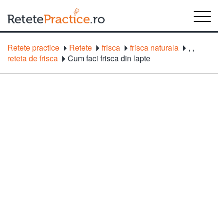
Retete practice
Retete
frisca
frisca naturala
,
,
reteta de frisca
Cum faci frisca din lapte