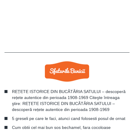
REȚETE ISTORICE DIN BUCĂTĂRIA SATULUI – descoperă
rețete autentice din perioada 1908-1969 Citeşte întreaga
ştire: REȚETE ISTORICE DIN BUCĂTĂRIA SATULUI –
descoperă rețete autentice din perioada 1908-1969
5 greseli pe care le faci, atunci cand folosesti posul de ornat
Cum obtii cel mai bun sos bechamel, fara cocoloase