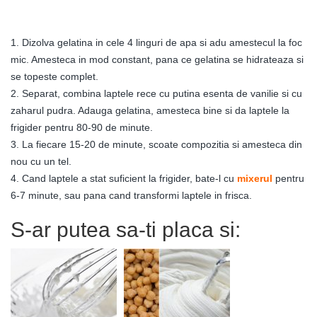
1. Dizolva gelatina in cele 4 linguri de apa si adu amestecul la foc
mic. Amesteca in mod constant, pana ce gelatina se hidrateaza si
se topeste complet.
2. Separat, combina laptele rece cu putina esenta de vanilie si cu
zaharul pudra. Adauga gelatina, amesteca bine si da laptele la
frigider pentru 80-90 de minute.
3. La fiecare 15-20 de minute, scoate compozitia si amesteca din
nou cu un tel.
4. Cand laptele a stat suficient la frigider, bate-l cu
mixerul
pentru
6-7 minute, sau pana cand transformi laptele in frisca.
S-ar putea sa-ti placa si: