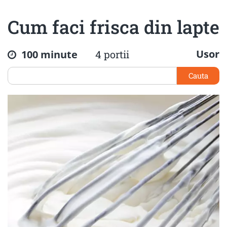
Cum faci frisca din lapte
Usor
100 minute
4 portii
Cauta