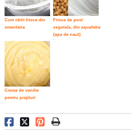
Cum obtii frisca din
Frisca de post
smantana
vegetala, din aquafaba
(apa de naut)
Crema de vanilie
pentru prajituri