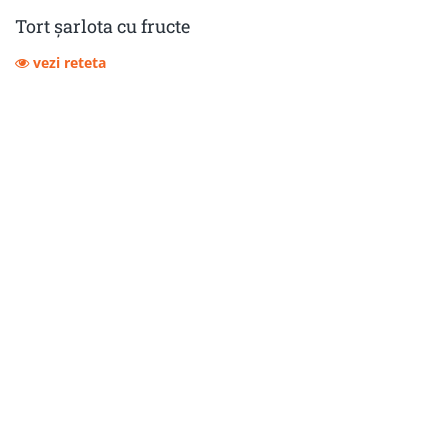
Tort șarlota cu fructe
vezi reteta