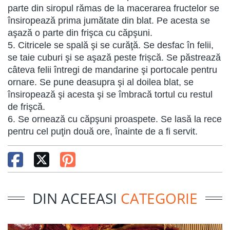
parte din siropul rămas de la macerarea fructelor se
însiropează prima jumătate din blat. Pe acesta se
aşază o parte din frişca cu căpşuni.
5. Citricele se spală şi se curăţă. Se desfac în felii,
se taie cuburi şi se aşază peste frișcă. Se păstrează
câteva felii întregi de mandarine şi portocale pentru
ornare. Se pune deasupra şi al doilea blat, se
însiropează şi acesta şi se îmbracă tortul cu restul
de frişcă.
6. Se ornează cu căpşuni proaspete. Se lasă la rece
pentru cel puţin două ore, înainte de a fi servit.
DIN ACEEASI
CATEGORIE