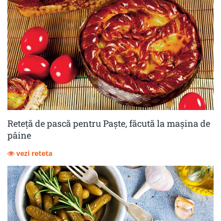
Reteță de pască pentru Paște, făcută la mașina de
pâine
vezi reteta