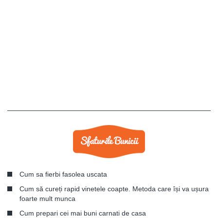
Cum sa fierbi fasolea uscata
Cum să cureți rapid vinetele coapte. Metoda care își va ușura
foarte mult munca
Cum prepari cei mai buni carnati de casa