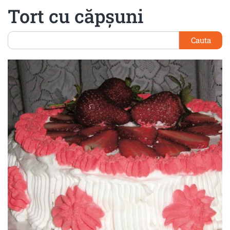
Tort cu căpşuni
Cauta