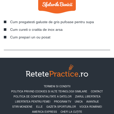
Cum pregatesti galuste de gris pufoase pentru supa
Cum cureti o cratita de inox arsa
Cum prepari un ou posat
TERMENI SI CONDITII
POLITICA PRIVIND COOKIES SI ALTE TEHNOLOGII SIMILARE
CONTACT
POLITICA DE CONFIDENTIALITATE A DATELOR
ZIARUL LIBERTATEA
LIBERTATEA PENTRU FEMEI
PROGRAM TV
UNICA
AVANTAJE
STIRI MONDENE
ELLE
GAZETA SPORTURILOR
VOCEA ROMÂNIEI
AMERICA EXPRESS
CHEFI LA CUȚITE