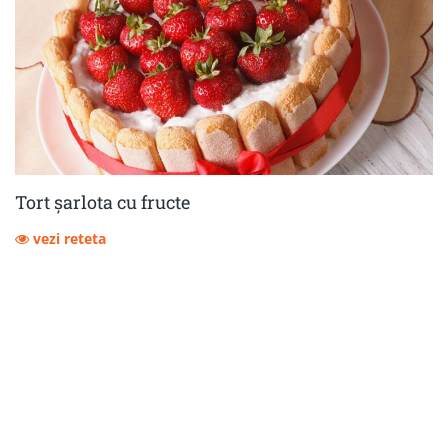
Tort șarlota cu fructe
vezi reteta