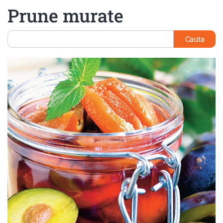
Prune murate
Cauta