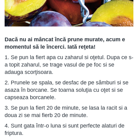
Dacă nu ai mâncat încă prune murate, acum e
momentul să le încerci. Iată reţeta!
1. Se pun la fiert apa cu zaharul si oţetul. Dupa ce s-
a topit zaharul, se trage vasul de pe foc si se
adauga scorţisoara.
2. Prunele se spala, se desfac de pe sâmburi si se
asaza în borcane. Se toarna soluţia cu oţet si se
capseaza borcanele.
3. Se pun la fiert 20 de minute, se lasa la racit si a
doua zi se mai fierb 20 de minute.
4. Sunt gata într-o luna si sunt perfecte alaturi de
friptura.