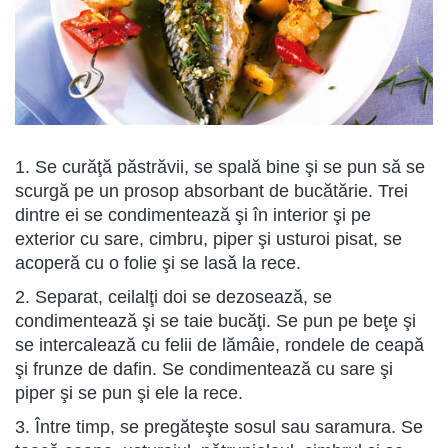
1. Se curăţă păstrăvii, se spală bine şi se pun să se
scurgă pe un prosop absorbant de bucătărie. Trei
dintre ei se condimentează şi în interior şi pe
exterior cu sare, cimbru, piper şi usturoi pisat, se
acoperă cu o folie şi se lasă la rece.
2. Separat, ceilalţi doi se dezosează, se
condimentează şi se taie bucăţi. Se pun pe beţe şi
se intercalează cu felii de lămâie, rondele de ceapă
şi frunze de dafin. Se condimentează cu sare şi
piper şi se pun şi ele la rece.
3. Între timp, se pregăteşte sosul sau saramura. Se