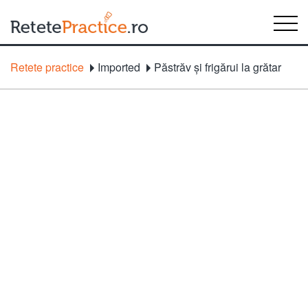
Retete practice
Imported
Păstrăv şi frigărui la grătar