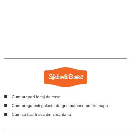
Cum prepari foitaj de casa
Cum pregatesti galuste de gris pufoase pentru supa
Cum sa faci frisca din smantana