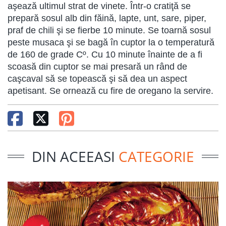
aşează ultimul strat de vinete. Într-o cratiţă se
prepară sosul alb din făină, lapte, unt, sare, piper,
praf de chili şi se fierbe 10 minute. Se toarnă sosul
peste musaca şi se bagă în cuptor la o temperatură
de 160 de grade Cº. Cu 10 minute înainte de a fi
scoasă din cuptor se mai presară un rând de
caşcaval să se topească şi să dea un aspect
apetisant. Se ornează cu fire de oregano la servire.
DIN ACEEASI
CATEGORIE