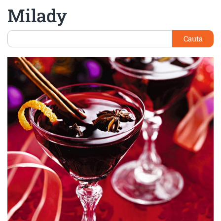
Milady
Cauta