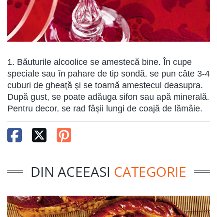
1. Băuturile alcoolice se amestecă bine. În cupe
speciale sau în pahare de tip sondă, se pun câte 3-4
cuburi de gheaţă şi se toarnă amestecul deasupra.
După gust, se poate adăuga sifon sau apă minerală.
Pentru decor, se rad fâşii lungi de coajă de lămâie.
DIN ACEEASI
CATEGORIE