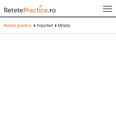
Retete practice
Imported
Milady