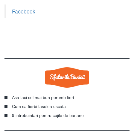
Facebook
Asa faci cel mai bun porumb fiert
Cum sa fierbi fasolea uscata
9 intrebuintari pentru cojile de banane