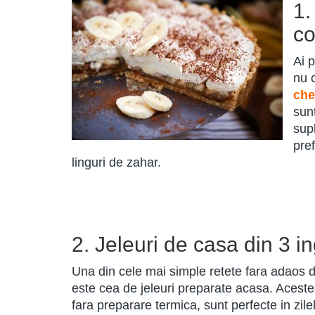
1.
co
Ai 
nu 
che
sunt
supl
pre
linguri de zahar.
2. Jeleuri de casa din 3 i
Una din cele mai simple retete fara adaos 
este cea de jeleuri preparate acasa. Aceste
fara preparare termica, sunt perfecte in zile