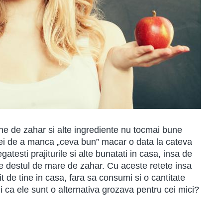
line de zahar si alte ingrediente nu tocmai bune
tiei de a manca „ceva bun” macar o data la cateva
gatesti prajiturile si alte bunatati in casa, insa de
tate destul de mare de zahar. Cu aceste retete insa
t de tine in casa, fara sa consumi si o cantitate
 ca ele sunt o alternativa grozava pentru cei mici?