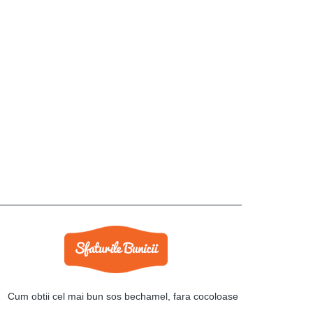
Cum obtii cel mai bun sos bechamel, fara cocoloase