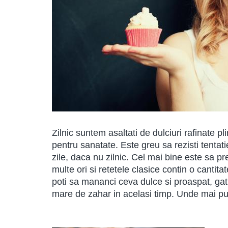
Zilnic suntem asaltati de dulciuri rafinate p
pentru sanatate. Este greu sa rezisti tenta
zile, daca nu zilnic. Cel mai bine este sa pre
multe ori si retetele clasice contin o canti
poti sa mananci ceva dulce si proaspat, gati
mare de zahar in acelasi timp. Unde mai pui