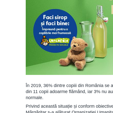
În 2019, 36% dintre copiii din România se af
din 11 copii adoarme flămând, iar 3% nu au
normale.
Privind această situație și conform obiective
Mărgăritar s-a alăturat Organizației Uman