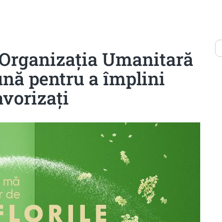
 Organizația Umanitară
ă pentru a împlini
avorizați