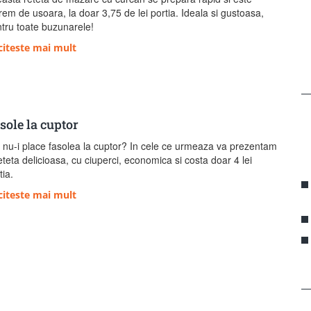
rem de usoara, la doar 3,75 de lei portia. Ideala si gustoasa,
tru toate buzunarele!
citeste mai mult
sole la cuptor
 nu-i place fasolea la cuptor? In cele ce urmeaza va prezentam
eteta delicioasa, cu ciuperci, economica si costa doar 4 lei
tia.
citeste mai mult