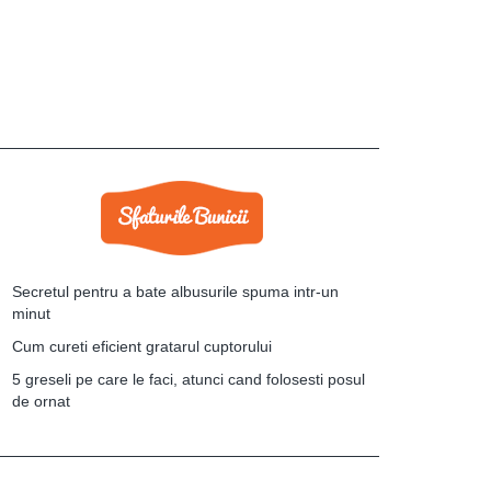
Secretul pentru a bate albusurile spuma intr-un
minut
Cum cureti eficient gratarul cuptorului
5 greseli pe care le faci, atunci cand folosesti posul
de ornat