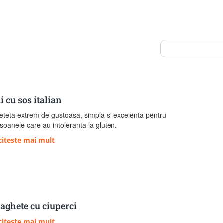
i cu sos italian
eteta extrem de gustoasa, simpla si excelenta pentru
soanele care au intoleranta la gluten.
citeste mai mult
aghete cu ciuperci
citeste mai mult