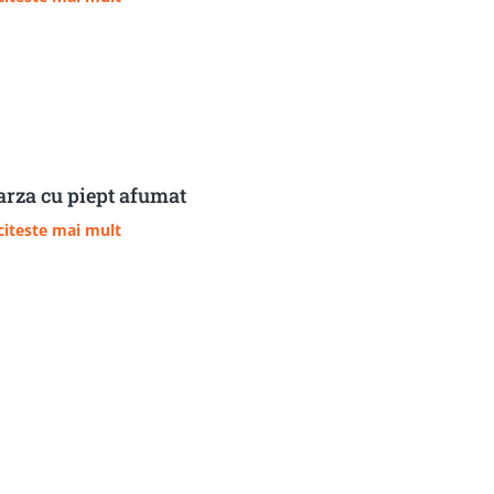
rza cu piept afumat
citeste mai mult