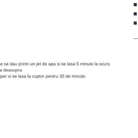
le se dau printr-un jet de apa si se lasa 5 minute la scurs.
ea deasupra.
iper si se lasa la cuptor pentru 30 de minute.