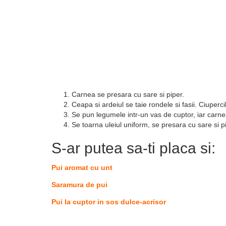
Carnea se presara cu sare si piper.
Ceapa si ardeiul se taie rondele si fasii. Ciuperci
Se pun legumele intr-un vas de cuptor, iar carn
Se toarna uleiul uniform, se presara cu sare si p
S-ar putea sa-ti placa si:
Pui aromat cu unt
Saramura de pui
Pui la cuptor in sos dulce-acrisor