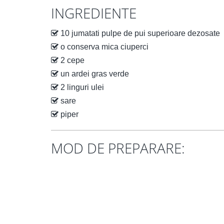
INGREDIENTE
10 jumatati pulpe de pui superioare dezosate
o conserva mica ciuperci
2 cepe
un ardei gras verde
2 linguri ulei
sare
piper
MOD DE PREPARARE: