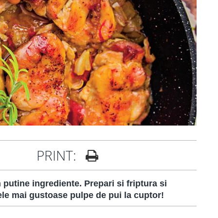
PRINT:
putine ingrediente. Prepari si friptura si
cele mai gustoase pulpe de pui la cuptor!