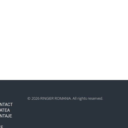
© 2026 RINGIER ROMANIA. All rights reserved.
NTACT
TATEA
NTAJE
TE