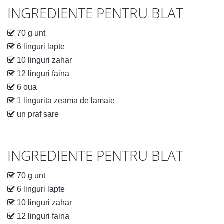
INGREDIENTE PENTRU BLAT
70 g unt
6 linguri lapte
10 linguri zahar
12 linguri faina
6 oua
1 lingurita zeama de lamaie
un praf sare
INGREDIENTE PENTRU BLAT
70 g unt
6 linguri lapte
10 linguri zahar
12 linguri faina