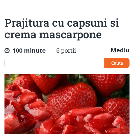
Prajitura cu capsuni si
crema mascarpone
Mediu
100 minute
6 portii
Cauta