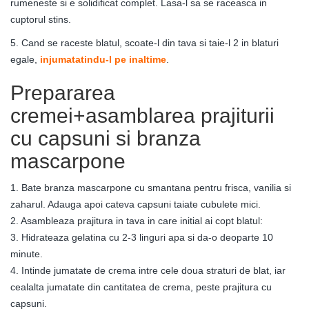
rumeneste si e solidificat complet. Lasa-l sa se raceasca in
cuptorul stins.
5. Cand se raceste blatul, scoate-l din tava si taie-l 2 in blaturi
egale,
injumatatindu-l pe inaltime
.
Prepararea
cremei+asamblarea prajiturii
cu capsuni si branza
mascarpone
1. Bate branza mascarpone cu smantana pentru frisca, vanilia si
zaharul. Adauga apoi cateva capsuni taiate cubulete mici.
2. Asambleaza prajitura in tava in care initial ai copt blatul:
3. Hidrateaza gelatina cu 2-3 linguri apa si da-o deoparte 10
minute.
4. Intinde jumatate de crema intre cele doua straturi de blat, iar
cealalta jumatate din cantitatea de crema, peste prajitura cu
capsuni.