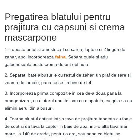
Pregatirea blatului pentru
prajitura cu capsuni si crema
mascarpone
1. Topeste untul si amesteca-l cu sarea, laptele si 2 linguri de
zahar, apoi incorporeaza
faina
. Separa ouale si adu
galbenusurile peste crema de unt obtinuta.
2. Separat, bate albusurile cu restul de zahar, un praf de sare si
zeama de lamaie, pana ce se tin bine de tel.
3. Incorporeaza prima compozitie in cea de-a doua pana la
omogenizare, cu ajutorul unui tel sau cu o spatula, cu grija sa nu
elimini aerul din albusuri.
4. Toarna aluatul obtinut intr-o tava de prajitura tapetata cu foaie
de copt si da tava la cuptor in baie de apa, intr-o alta tava mai
mare, la 140 de grade, pentru o ora, sau pana ce blatul se