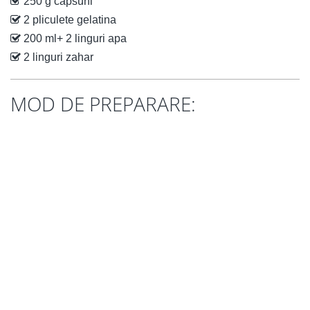
250 g capsuni
2 pliculete gelatina
200 ml+ 2 linguri apa
2 linguri zahar
MOD DE PREPARARE: