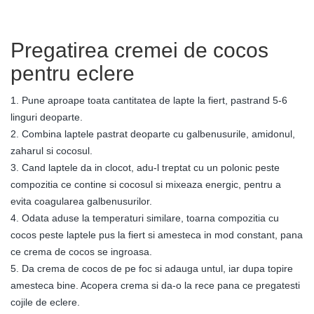
Pregatirea cremei de cocos
pentru eclere
1. Pune aproape toata cantitatea de lapte la fiert, pastrand 5-6
linguri deoparte.
2. Combina laptele pastrat deoparte cu galbenusurile, amidonul,
zaharul si cocosul.
3. Cand laptele da in clocot, adu-l treptat cu un polonic peste
compozitia ce contine si cocosul si mixeaza energic, pentru a
evita coagularea galbenusurilor.
4. Odata aduse la temperaturi similare, toarna compozitia cu
cocos peste laptele pus la fiert si amesteca in mod constant, pana
ce crema de cocos se ingroasa.
5. Da crema de cocos de pe foc si adauga untul, iar dupa topire
amesteca bine. Acopera crema si da-o la rece pana ce pregatesti
cojile de eclere.