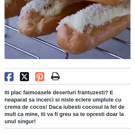
Iti plac faimoasele deserturi frantuzesti? E
neaparat sa incerci si niste eclere umplute cu
crema de cocos! Daca iubesti cocosul la fel de
mult ca mine, iti va fi greu sa te opresti doar la
unul singur!