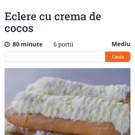
Eclere cu crema de
cocos
Mediu
80 minute
6 portii
Cauta