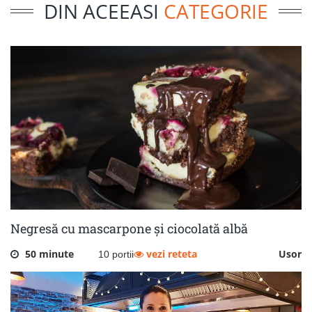
DIN ACEEASI
CATEGORIE
Negresă cu mascarpone și ciocolată albă
50 minute
vezi reteta
Usor
10 portii