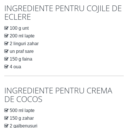
INGREDIENTE PENTRU COJILE DE
ECLERE
100 g unt
200 ml lapte
2 linguri zahar
un praf sare
150 g faina
4 oua
INGREDIENTE PENTRU CREMA
DE COCOS
500 ml lapte
150 g zahar
2 galbenusuri