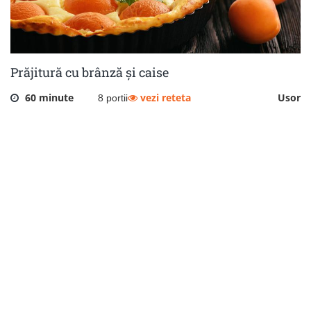
Prăjitură cu brânză și caise
60 minute
vezi reteta
Usor
8 portii