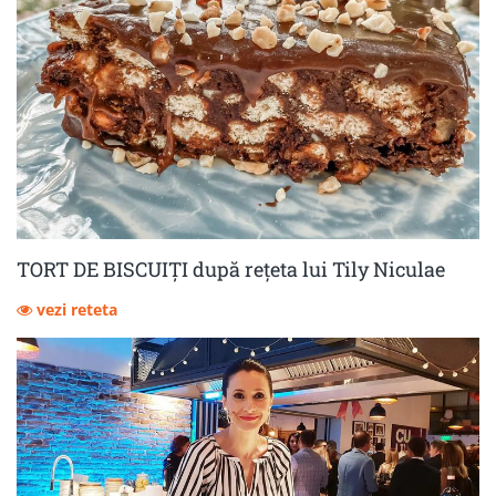
TORT DE BISCUIȚI după rețeta lui Tily Niculae
vezi reteta