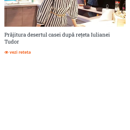
Prăjitura desertul casei după rețeta Iulianei
Tudor
vezi reteta