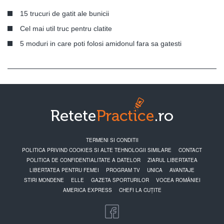
15 trucuri de gatit ale bunicii
Cel mai util truc pentru clatite
5 moduri in care poti folosi amidonul fara sa gatesti
TERMENI SI CONDITII
POLITICA PRIVIND COOKIES SI ALTE TEHNOLOGII SIMILARE
CONTACT
POLITICA DE CONFIDENTIALITATE A DATELOR
ZIARUL LIBERTATEA
LIBERTATEA PENTRU FEMEI
PROGRAM TV
UNICA
AVANTAJE
STIRI MONDENE
ELLE
GAZETA SPORTURILOR
VOCEA ROMÂNIEI
AMERICA EXPRESS
CHEFI LA CUȚITE