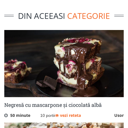
DIN ACEEASI
CATEGORIE
Negresă cu mascarpone și ciocolată albă
50 minute
vezi reteta
Usor
10 portii