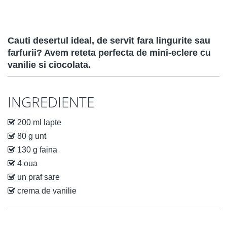
Cauti desertul ideal, de servit fara lingurite sau
farfurii? Avem reteta perfecta de mini-eclere cu
vanilie si ciocolata.
INGREDIENTE
200 ml lapte
80 g unt
130 g faina
4 oua
un praf sare
crema de vanilie