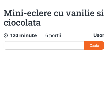
Mini-eclere cu vanilie si
ciocolata
Usor
120 minute
6 portii
Cauta