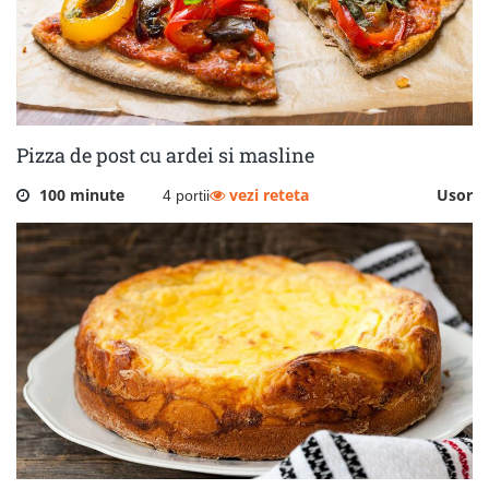
Pizza de post cu ardei si masline
100 minute
vezi reteta
Usor
4 portii