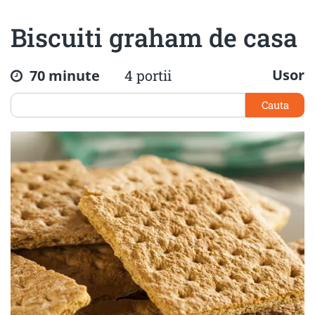
Biscuiti graham de casa
Usor
70 minute
4 portii
Cauta