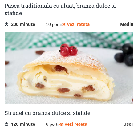
Pasca traditionala cu aluat, branza dulce si
stafide
200 minute
vezi reteta
Mediu
10 portii
Strudel cu branza dulce si stafide
120 minute
vezi reteta
Usor
6 portii