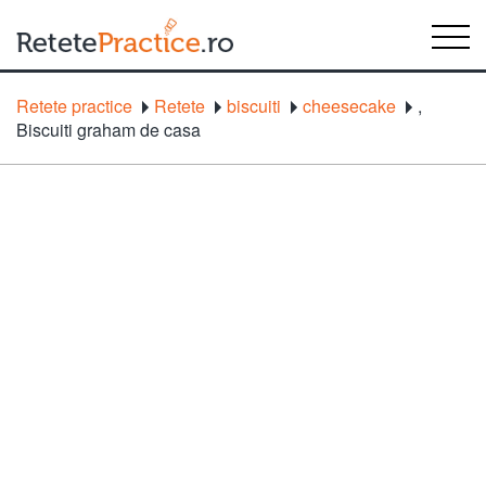
Retete practice
Retete
biscuiti
cheesecake
,
Biscuiti graham de casa