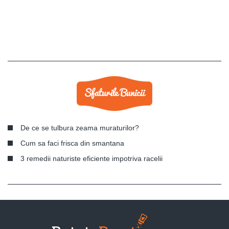
De ce se tulbura zeama muraturilor?
Cum sa faci frisca din smantana
3 remedii naturiste eficiente impotriva racelii