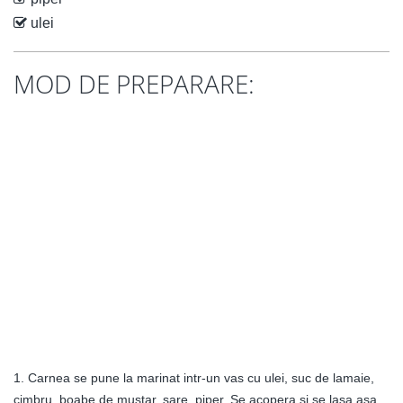
ulei
MOD DE PREPARARE:
1. Carnea se pune la marinat intr-un vas cu ulei, suc de lamaie,
cimbru, boabe de mustar, sare, piper. Se acopera si se lasa asa