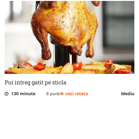
Pui intreg gatit pe sticla
130 minute
vezi reteta
Mediu
8 portii