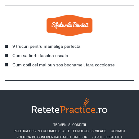
9 trucuri pentru mamaliga perfecta
Cum sa fierbi fasolea uscata
Cum obtii cel mai bun sos bechamel, fara cocoloase
TERMENI SI CONDITII
POLITICA PRIVIND COOKIES SI ALTE TEHNOLOGII SIMILARE
CONTACT
POLITICA DE CONFIDENTIALITATE A DATELOR
ZIARUL LIBERTATEA