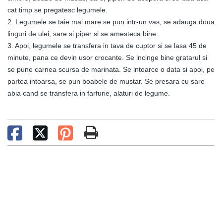
cat timp se pregatesc legumele.
2. Legumele se taie mai mare se pun intr-un vas, se adauga doua
linguri de ulei, sare si piper si se amesteca bine.
3. Apoi, legumele se transfera in tava de cuptor si se lasa 45 de
minute, pana ce devin usor crocante. Se incinge bine gratarul si
se pune carnea scursa de marinata. Se intoarce o data si apoi, pe
partea intoarsa, se pun boabele de mustar. Se presara cu sare
abia cand se transfera in farfurie, alaturi de legume.