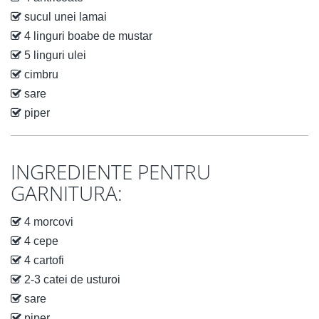
sucul unei lamai
4 linguri boabe de mustar
5 linguri ulei
cimbru
sare
piper
INGREDIENTE PENTRU
GARNITURA:
4 morcovi
4 cepe
4 cartofi
2-3 catei de usturoi
sare
piper