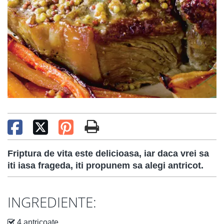
Friptura de vita este delicioasa, iar daca vrei sa
iti iasa frageda, iti propunem sa alegi antricot.
INGREDIENTE:
4 antricoate