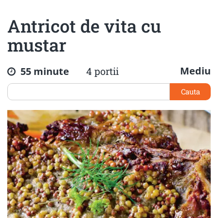
Antricot de vita cu
mustar
Mediu
55 minute
4 portii
Cauta