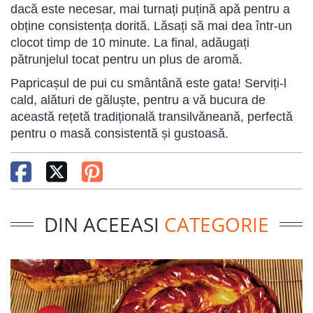
dacă este necesar, mai turnați puțină apă pentru a
obține consistența dorită. Lăsați să mai dea într-un
clocot timp de 10 minute. La final, adăugați
pătrunjelul tocat pentru un plus de aromă.
Papricașul de pui cu smântână este gata! Serviți-l
cald, alături de găluște, pentru a vă bucura de
această rețetă tradițională transilvăneană, perfectă
pentru o masă consistentă și gustoasă.
DIN ACEEASI
CATEGORIE