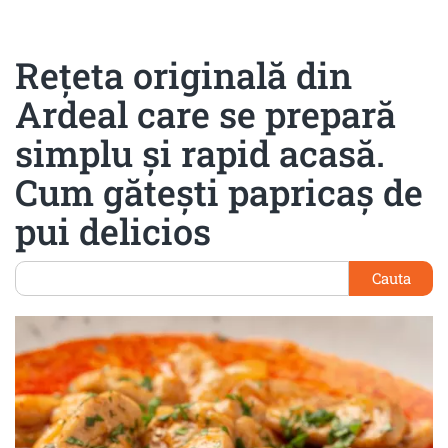
Rețeta originală din
Ardeal care se prepară
simplu și rapid acasă.
Cum gătești papricaș de
pui delicios
Cauta