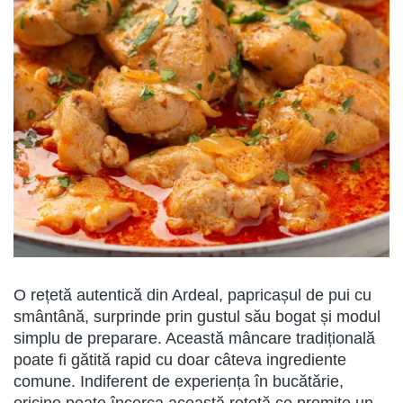
O rețetă autentică din Ardeal, papricașul de pui cu
smântână, surprinde prin gustul său bogat și modul
simplu de preparare. Această mâncare tradițională
poate fi gătită rapid cu doar câteva ingrediente
comune. Indiferent de experiența în bucătărie,