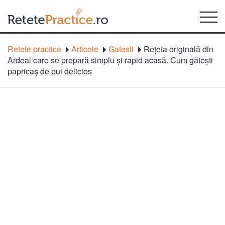
Retete practice
Articole
Gatesti
Rețeta originală din
Ardeal care se prepară simplu și rapid acasă. Cum gătești
papricaș de pui delicios