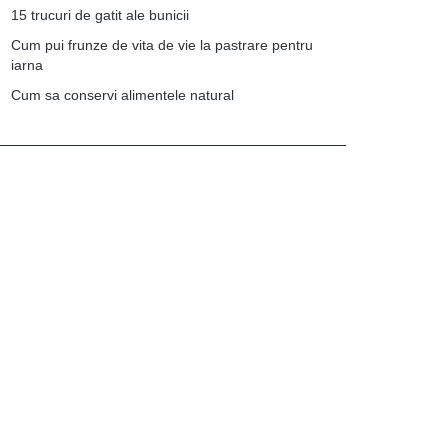
15 trucuri de gatit ale bunicii
Cum pui frunze de vita de vie la pastrare pentru
iarna
Cum sa conservi alimentele natural