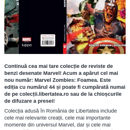
Continuă cea mai tare colecție de reviste de
benzi desenate Marvel! Acum a apărut cel mai
nou număr: Marvel Zombies: Foamea. Este
ediția cu numărul 44 și poate fi cumpărată numai
de pe colecții.libertatea.ro sau de la chioșcurile
de difuzare a presei!
Colecția adusă în România de Libertatea include
cele mai relevante creații, cele mai importante
momente din universul Marvel, dar și cele mai