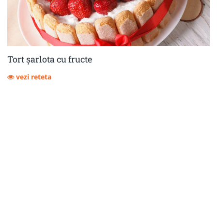
Tort șarlota cu fructe
vezi reteta