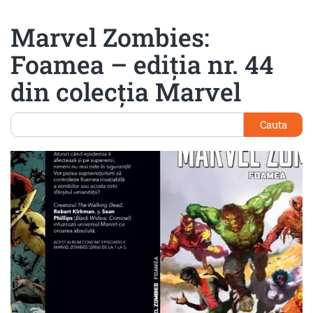
Marvel Zombies:
Foamea – ediția nr. 44
din colecția Marvel
Cauta