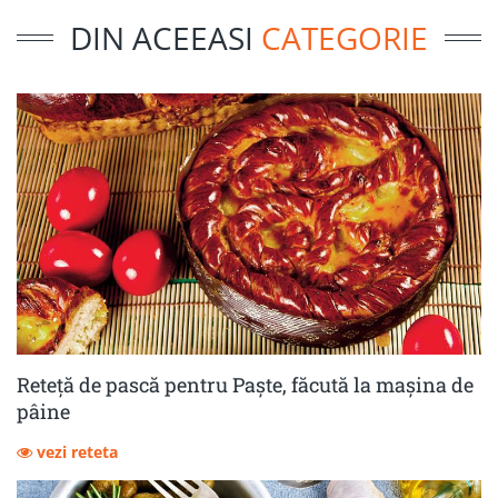
DIN ACEEASI
CATEGORIE
Reteță de pască pentru Paște, făcută la mașina de
pâine
vezi reteta