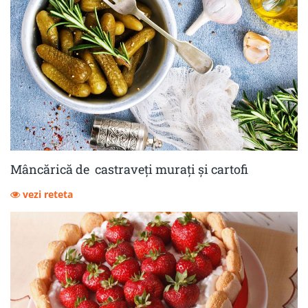
Mâncărică de castraveţi muraţi şi cartofi
vezi reteta