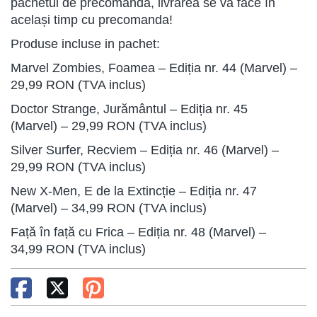
pachetul de precomandă, livrarea se va face în
același timp cu precomanda!
Produse incluse in pachet:
Marvel Zombies, Foamea – Ediția nr. 44 (Marvel) –
29,99 RON (TVA inclus)
Doctor Strange, Jurământul – Ediția nr. 45
(Marvel) – 29,99 RON (TVA inclus)
Silver Surfer, Recviem – Ediția nr. 46 (Marvel) –
29,99 RON (TVA inclus)
New X-Men, E de la Extincție – Ediția nr. 47
(Marvel) – 34,99 RON (TVA inclus)
Față în față cu Frica – Ediția nr. 48 (Marvel) –
34,99 RON (TVA inclus)