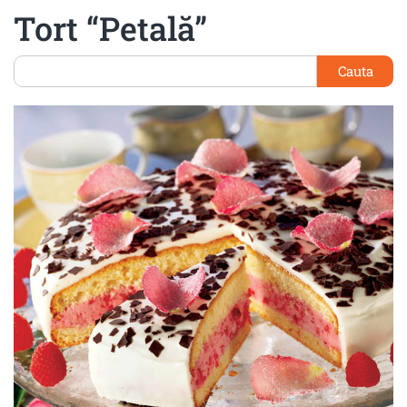
Tort “Petală”
Cauta