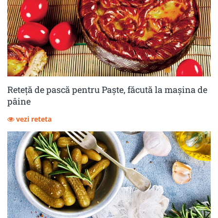
Reteță de pască pentru Paște, făcută la mașina de
pâine
vezi reteta