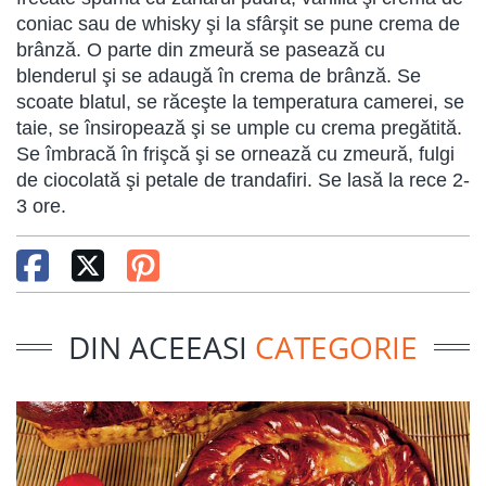
coniac sau de whisky şi la sfârşit se pune crema de
brânză. O parte din zmeură se pasează cu
blenderul şi se adaugă în crema de brânză. Se
scoate blatul, se răceşte la temperatura camerei, se
taie, se însiropează şi se umple cu crema pregătită.
Se îmbracă în frişcă şi se ornează cu zmeură, fulgi
de ciocolată şi petale de trandafiri. Se lasă la rece 2-
3 ore.
DIN ACEEASI
CATEGORIE