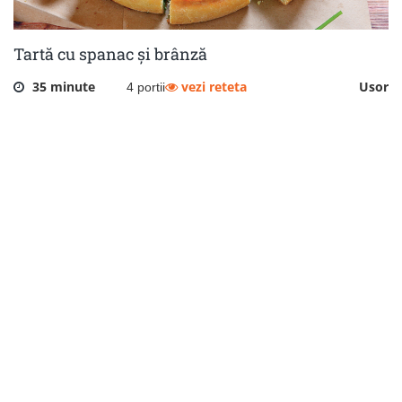
Tartă cu spanac și brânză
35 minute
vezi reteta
Usor
4 portii