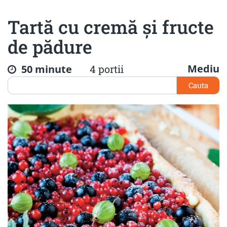
Tartă cu cremă şi fructe
de pădure
Mediu
50 minute
4 portii
Cauta