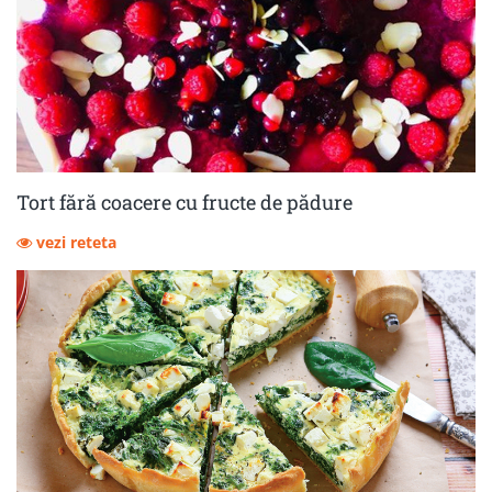
Tort fără coacere cu fructe de pădure
vezi reteta