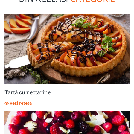
Tartă cu nectarine
vezi reteta