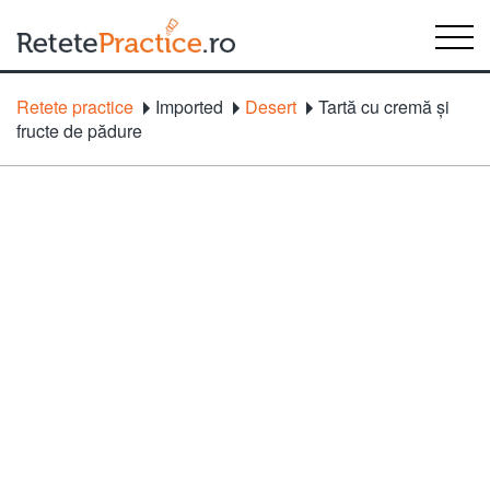
Retete practice
Imported
Desert
Tartă cu cremă şi
fructe de pădure