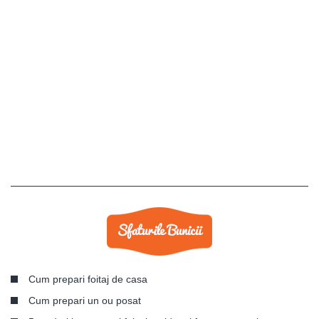
Cum prepari foitaj de casa
Cum prepari un ou posat