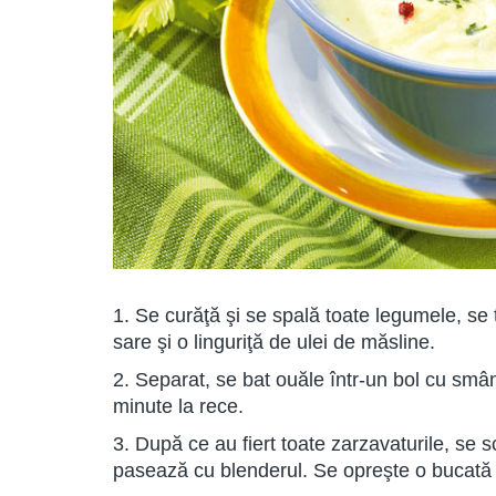
1. Se curăţă şi se spală toate legumele, se t
sare şi o linguriţă de ulei de măsline.
2. Separat, se bat ouăle într-un bol cu smân
minute la rece.
3. După ce au fiert toate zarzavaturile, se sc
pasează cu blenderul. Se opreşte o bucată 