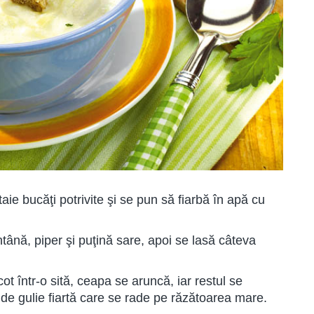
aie bucăţi potrivite şi se pun să fiarbă în apă cu
tână, piper şi puţină sare, apoi se lasă câteva
ot într-o sită, ceapa se aruncă, iar restul se
de gulie fiartă care se rade pe răzătoarea mare.