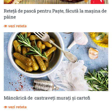
Reteță de pască pentru Paște, făcută la mașina de
pâine
vezi reteta
Mâncărică de castraveţi muraţi şi cartofi
vezi reteta