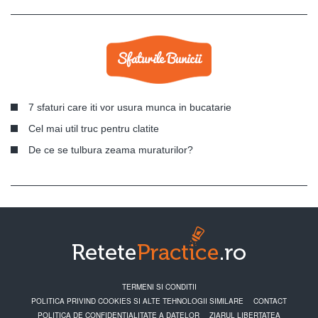
7 sfaturi care iti vor usura munca in bucatarie
Cel mai util truc pentru clatite
De ce se tulbura zeama muraturilor?
TERMENI SI CONDITII
POLITICA PRIVIND COOKIES SI ALTE TEHNOLOGII SIMILARE
CONTACT
POLITICA DE CONFIDENTIALITATE A DATELOR
ZIARUL LIBERTATEA