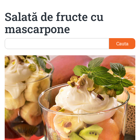
Salată de fructe cu
mascarpone
Cauta