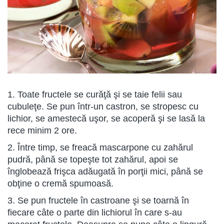
1. Toate fructele se curăţă şi se taie felii sau
cubuleţe. Se pun într-un castron, se stropesc cu
lichior, se amestecă uşor, se acoperă şi se lasă la
rece minim 2 ore.
2. Între timp, se freacă mascarpone cu zahărul
pudră, până se topeşte tot zahărul, apoi se
înglobează frişca adăugată în porţii mici, până se
obţine o cremă spumoasă.
3. Se pun fructele în castroane şi se toarnă în
fiecare câte o parte din lichiorul în care s-au