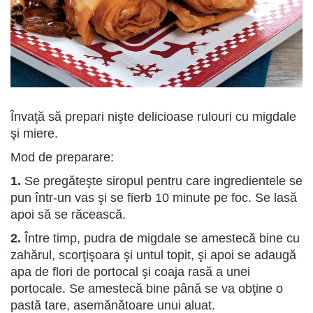
Învaţă să prepari nişte delicioase rulouri cu migdale
şi miere.
Mod de preparare:
1.
Se pregăteşte siropul pentru care ingredientele se
pun într-un vas şi se fierb 10 minute pe foc. Se lasă
apoi să se răcească.
2.
Între timp, pudra de migdale se amestecă bine cu
zahărul, scorţişoara şi untul topit, şi apoi se adaugă
apa de flori de portocal şi coaja rasă a unei
portocale. Se amestecă bine până se va obţine o
pastă tare, asemănătoare unui aluat.