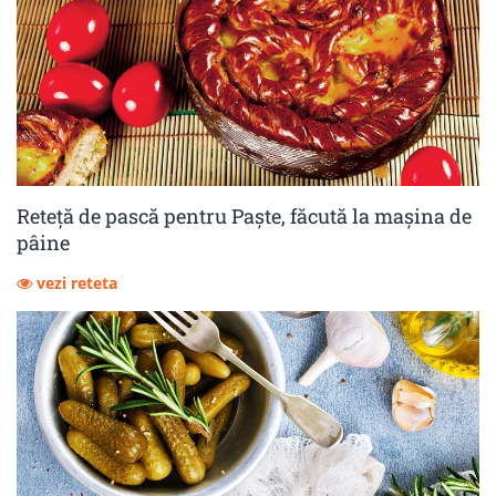
Reteță de pască pentru Paște, făcută la mașina de
pâine
vezi reteta