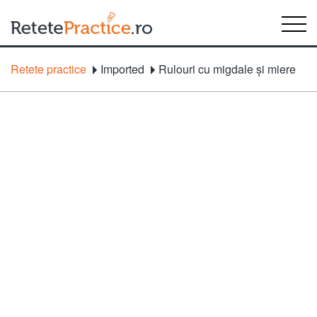
Retete practice
Imported
Rulouri cu migdale şi miere