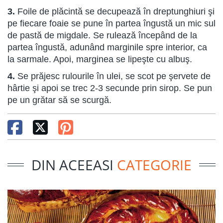
3.
Foile de plăcintă se decupează în dreptunghiuri şi
pe fie­care foaie se pune în partea îngustă un mic sul
de pastă de migdale. Se rulează începând de la
partea îngustă, adunând marginile spre interior, ca
la sarmale. Apoi, marginea se lipeşte cu albuş.
4.
Se prăjesc rulourile în ulei, se scot pe şervete de
hârtie şi apoi se trec 2-3 secunde prin sirop. Se pun
pe un grătar să se scurgă.
DIN ACEEASI
CATEGORIE