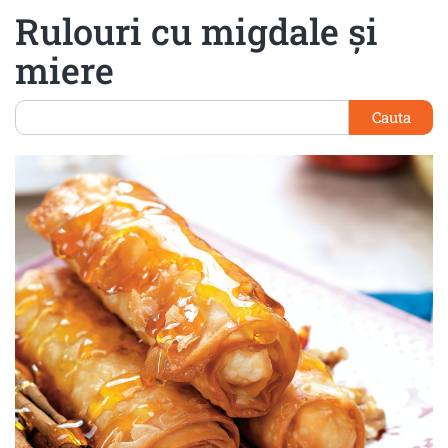
Rulouri cu migdale şi
miere
Cauta