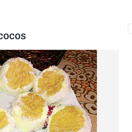
cocos