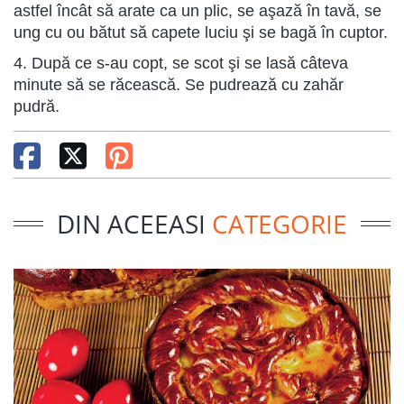
astfel încât să arate ca un plic, se aşază în tavă, se
ung cu ou bătut să capete luciu şi se bagă în cuptor.
4. După ce s-au copt, se scot şi se lasă câteva
minute să se răcească. Se pudrează cu zahăr
pudră.
DIN ACEEASI
CATEGORIE