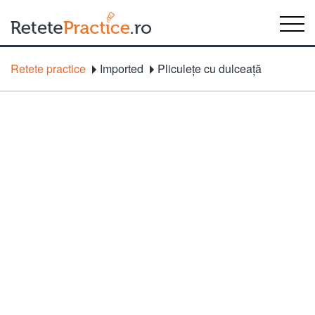
Retete practice
Imported
Pliculeţe cu dulceaţă