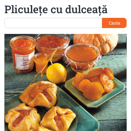
Pliculeţe cu dulceaţă
Cauta