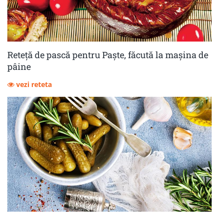
Reteță de pască pentru Paște, făcută la mașina de
pâine
vezi reteta