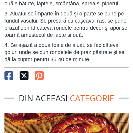
ouăle bătute, laptele, smântâna, sarea şi piperul.
3. Aluatul se împarte în două şi o parte se pune pe
fundul vasului. Se presară cu caşcaval ras, se pune
prazul oprind câteva rondele pentru decor şi apoi se
toarnă amestecul de lapte şi ouă.
4. Se aşază a doua foaie de aluat, se fac câteva
goluri unde se pun rondelele de praz păstrate şi se
dă la cuptor pentru 35-40 de minute.
DIN ACEEASI
CATEGORIE