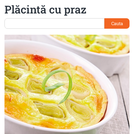
Plăcintă cu praz
Cauta