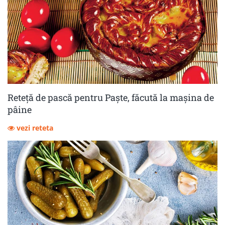
Reteță de pască pentru Paște, făcută la mașina de
pâine
vezi reteta