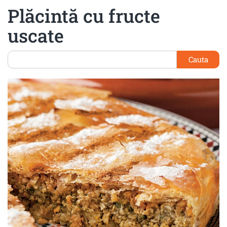
Plăcintă cu fructe
uscate
Cauta