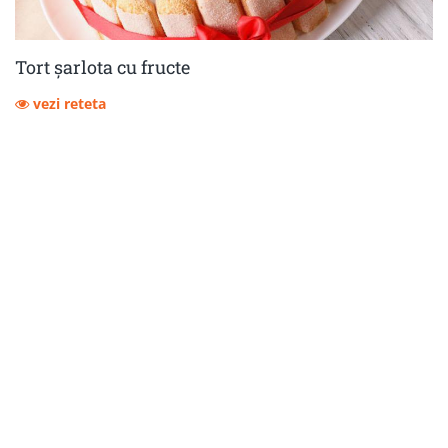
Tort șarlota cu fructe
vezi reteta