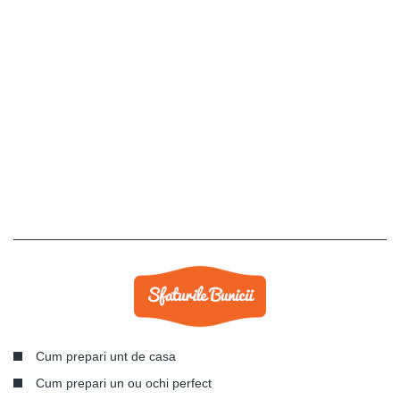
Cum prepari unt de casa
Cum prepari un ou ochi perfect