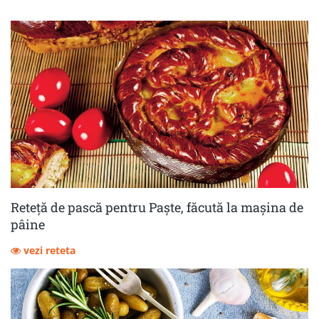
Reteță de pască pentru Paște, făcută la mașina de
pâine
vezi reteta