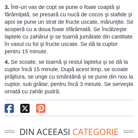
3.
Într-un vas de copt se pune o foaie coaptă şi
fărâmiţată, se presară cu nucă de cocos şi stafide şi
apoi se pune un strat de fructe uscate, mărunţite. Se
acoperă cu a doua foaie sfărâmată. Se încălzeşte
laptele cu zahărul şi se toarnă jumătate din cantitate
în vasul cu foi şi fructe uscate. Se dă la cuptor
pentru 15 minute.
4.
Se scoate, se toarnă şi restul laptelui şi se dă la
cuptor încă 15 minute. După acest timp, se scoate
prăjitura, se unge cu smântână şi se pune din nou la
cuptor, sub grătar, pentru încă 3 minute. Se serveşte
ornată cu zahăr pudră.
DIN ACEEASI
CATEGORIE