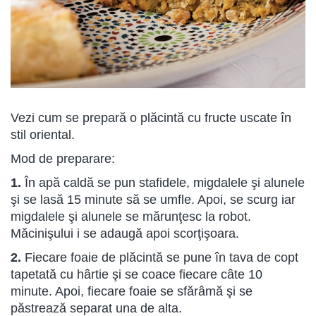
Vezi cum se prepară o plăcintă cu fructe uscate în
stil oriental.
Mod de preparare:
1.
În apă caldă se pun stafidele, migdalele şi alunele
şi se lasă 15 minute să se umfle. Apoi, se scurg iar
migdalele şi alunele se mărunţesc la robot.
Măcinişului i se adaugă apoi scorţişoara.
2.
Fiecare foaie de plăcintă se pune în tava de copt
tapetată cu hârtie şi se coace fiecare câte 10
minute. Apoi, fiecare foaie se sfărâmă şi se
păstrează separat una de alta.