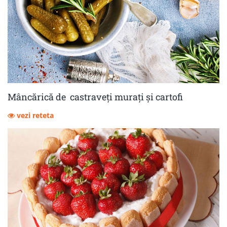
Mâncărică de castraveţi muraţi şi cartofi
vezi reteta