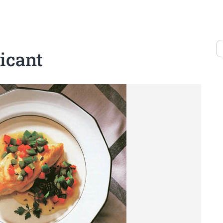
picant