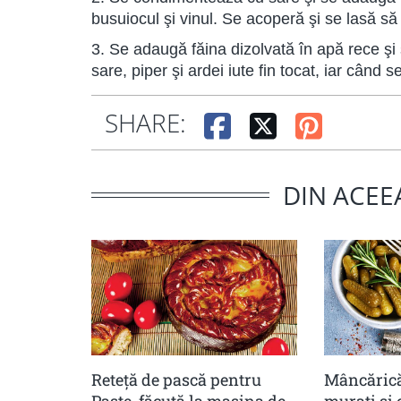
busuiocul şi vinul. Se acoperă şi se lasă să f
3. Se adaugă făina dizolvată în apă rece şi 
sare, piper şi ardei iute fin tocat, iar când
SHARE:
DIN ACEE
Reteță de pască pentru
Mâncărică