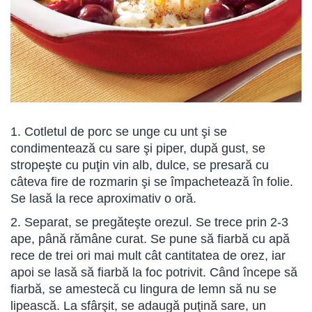
1. Cotletul de porc se unge cu unt şi se
condimentează cu sare şi piper, după gust, se
stropeşte cu puţin vin alb, dulce, se presară cu
câteva fire de rozmarin şi se împachetează în folie.
Se lasă la rece aproximativ o oră.
2. Separat, se pregăteşte orezul. Se trece prin 2-3
ape, până rămâne curat. Se pune să fiarbă cu apă
rece de trei ori mai mult cât cantitatea de orez, iar
apoi se lasă să fiarbă la foc potrivit. Când începe să
fiarbă, se amestecă cu lingura de lemn să nu se
lipească. La sfârşit, se adaugă puţină sare, un