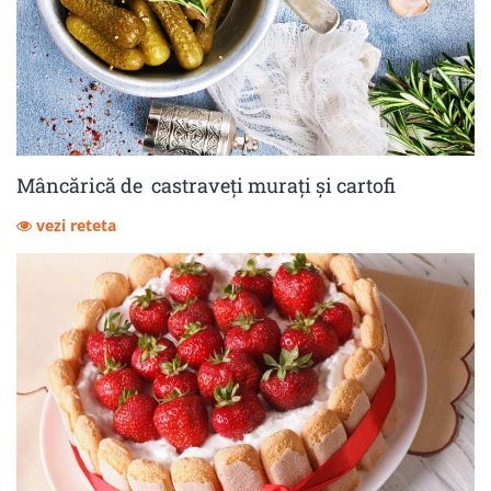
Mâncărică de castraveţi muraţi şi cartofi
vezi reteta