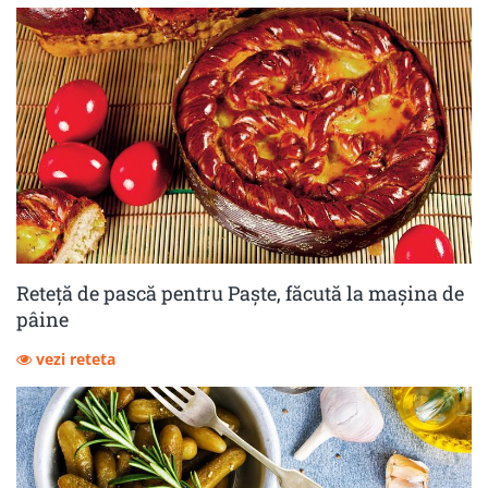
Reteță de pască pentru Paște, făcută la mașina de
pâine
vezi reteta