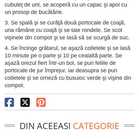
cubuleţ de unt, se acoperă cu un capac şi apoi cu
un prosop de bucătărie.
3. Se spală şi se curăţă două portocale de coajă,
una rămâne cu coajă şi se taie rondele. Se scot
vişinele din compot şi se lasă să se scurgă de suc.
4. Se încinge grătarul, se aşază cotletele şi se lasă
10 minute pe o parte şi 10 pe cealaltă parte. Se
aşază orezul fiert într-un bol, se pun feliile de
portocale de jur împrejur, iar deasupra se pun
cotletele şi se orneză cu busuioc verde şi vişine din
compot.
DIN ACEEASI
CATEGORIE