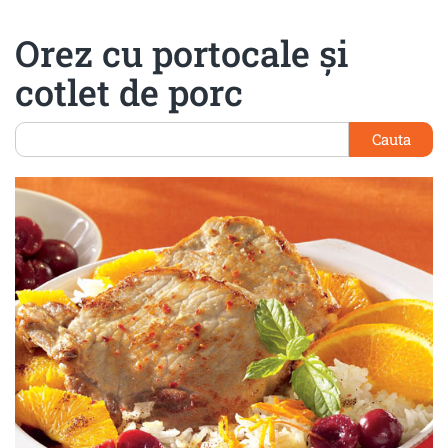
Orez cu portocale şi
cotlet de porc
Cauta