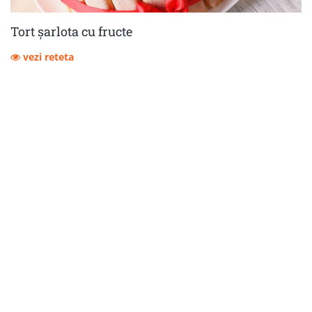
Tort șarlota cu fructe
vezi reteta