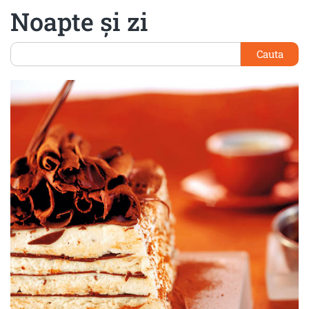
Noapte şi zi
Cauta