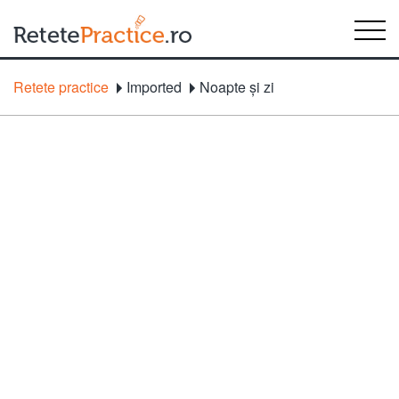
Retete practice
Imported
Noapte şi zi