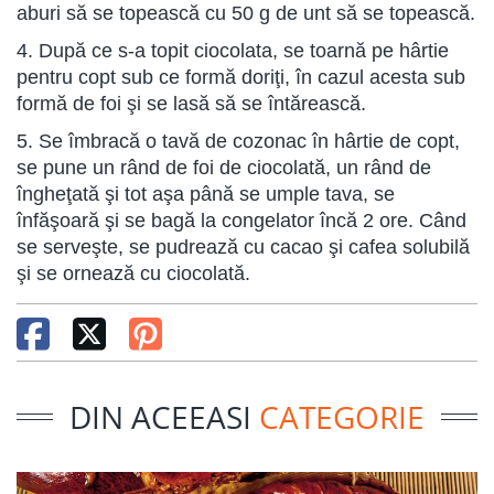
aburi să se topească cu 50 g de unt să se topească.
4. După ce s-a topit ciocolata, se toarnă pe hârtie
pentru copt sub ce formă doriţi, în cazul acesta sub
formă de foi şi se lasă să se întărească.
5. Se îmbracă o tavă de cozonac în hârtie de copt,
se pune un rând de foi de ciocolată, un rând de
îngheţată şi tot aşa până se umple tava, se
înfăşoară şi se bagă la congelator încă 2 ore. Când
se serveşte, se pudrează cu cacao şi cafea solubilă
şi se ornează cu ciocolată.
DIN ACEEASI
CATEGORIE