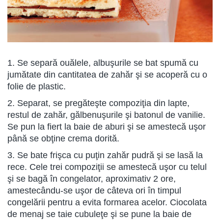
1. Se separă ouălele, albuşurile se bat spumă cu
jumătate din cantitatea de zahăr şi se acoperă cu o
folie de plastic.
2. Separat, se pregăteşte compoziţia din lapte,
restul de zahăr, gălbenuşurile şi batonul de vanilie.
Se pun la fiert la baie de aburi şi se amestecă uşor
până se obţine crema dorită.
3. Se bate frişca cu puţin zahăr pudră şi se lasă la
rece. Cele trei compoziţii se amestecă uşor cu telul
şi se bagă în congelator, aproximativ 2 ore,
amestecându-se uşor de câteva ori în timpul
congelării pentru a evita formarea acelor. Ciocolata
de menaj se taie cubuleţe şi se pune la baie de