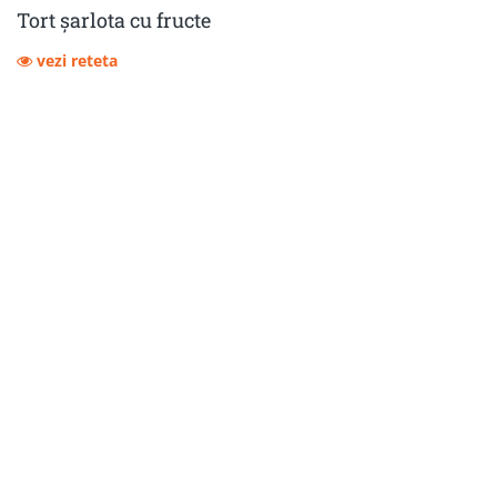
Tort șarlota cu fructe
vezi reteta