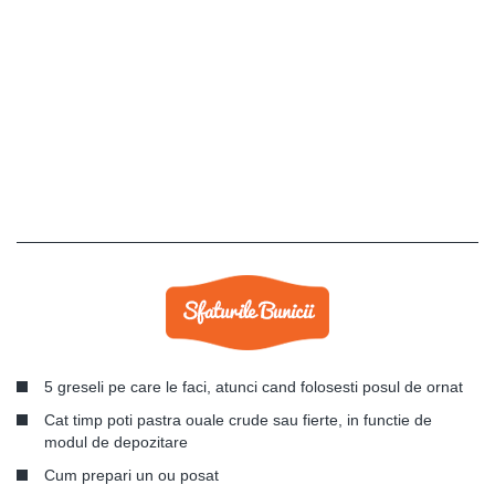
5 greseli pe care le faci, atunci cand folosesti posul de ornat
Cat timp poti pastra ouale crude sau fierte, in functie de
modul de depozitare
Cum prepari un ou posat