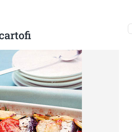
cartofi