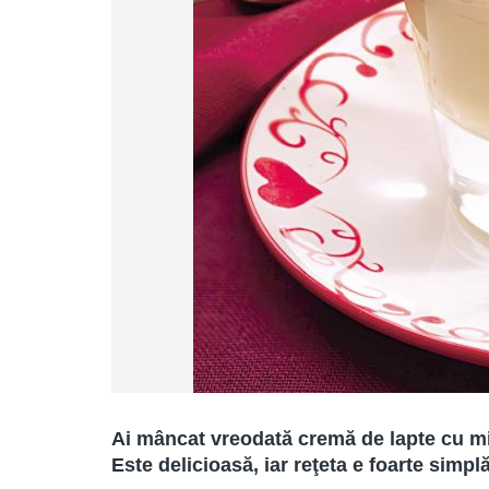
Ai mâncat vreodată cremă de lapte cu m
Este delicioasă, iar reţeta e foarte simplă