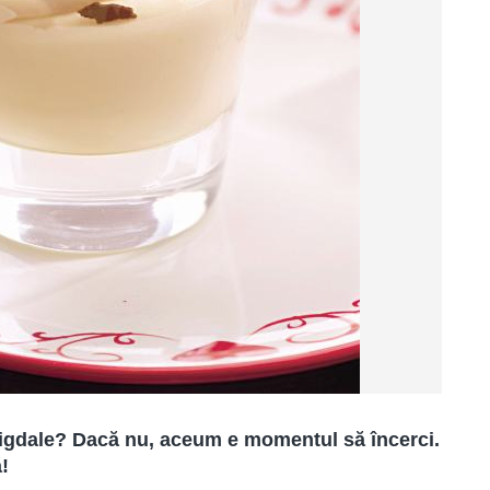
igdale? Dacă nu, aceum e momentul să încerci.
!