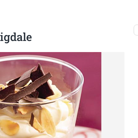
igdale