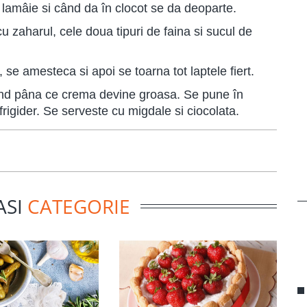
e lamâie si când da în clocot se da deoparte.
cu zaharul, cele doua tipuri de faina si sucul de
 se amesteca si apoi se toarna tot laptele fiert.
ând pâna ce crema devine groasa. Se pune în
frigider. Se serveste cu migdale si ciocolata.
ASI
CATEGORIE