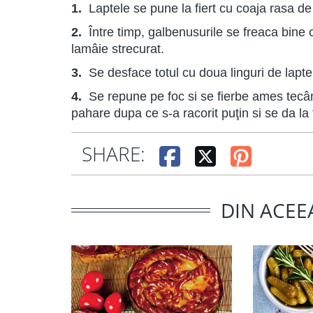
1.
Laptele se pune la fiert cu coaja rasa d
2.
Între timp, galbenusurile se freaca bine 
lamâie strecurat.
3.
Se desface totul cu doua linguri de lapte,
4.
Se repune pe foc si se fierbe ames tec
pahare dupa ce s-a racorit puţin si se da la 
SHARE:
DIN ACEE