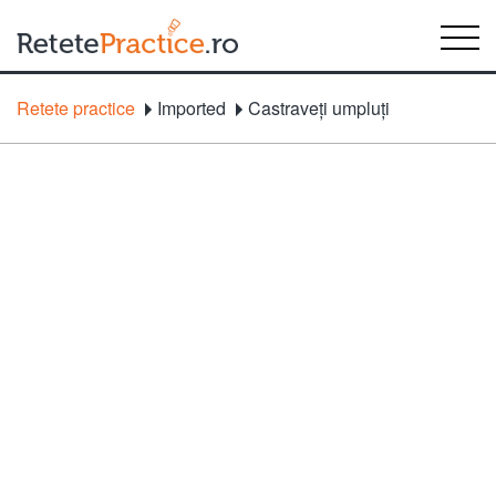
Retete practice
Imported
Castraveţi umpluţi