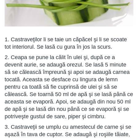
1. Castraveţilor li se taie un căpăcel şi li se scoate
tot interiorul. Se lasă cu gura în jos la scurs.
2. Ceapa se pune la călit în ulei şi, după ce a
devenit aurie, se adaugă orezul. Se lasă 5 minute
să se călească împreună şi apoi se adaugă carnea
tocată. Aceasta se desface cu lingura de lemn
pentru ca toată să fie cuprinsă de ulei şi să se
călească. Se toarnă 50 ml de apă şi se lasă până ce
aceasta se evaporă. Apoi, se adaugă din nou 50 ml
de apă şi se lasă din nou până ce se evaporă şi se
potriveşte gustul de sare, piper şi cimbru.
3. Castraveţii se umplu cu amestecul de carne şi se
aşază în tava de cuptor. Se adaugă şi roşiile tăiate,