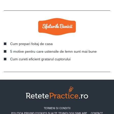
Cum prepari foitaj de casa
5 motive pentru care ustensile de lemn sunt mai bune
Cum cureti eficient gratarul cuptorului
TERMENI SI CONDITII
POLITICA PRIVIND COOKIES SI ALTE TEHNOLOGII SIMILARE
CONTACT