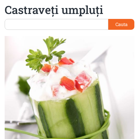
Castraveţi umpluţi
Cauta