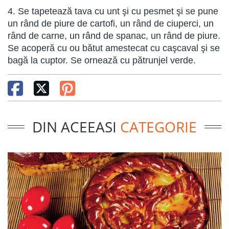
4. Se tapetează tava cu unt şi cu pesmet şi se pune
un rând de piure de cartofi, un rând de ciuperci, un
rând de carne, un rând de spanac, un rând de piure.
Se acoperă cu ou bătut amestecat cu caşcaval şi se
bagă la cuptor. Se ornează cu pătrunjel verde.
DIN ACEEASI
CATEGORIE