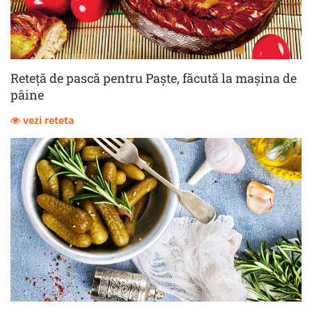
Reteță de pască pentru Paște, făcută la mașina de
pâine
vezi reteta