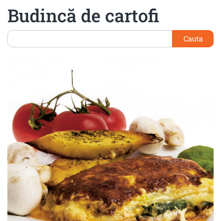
Budincă de cartofi
Cauta