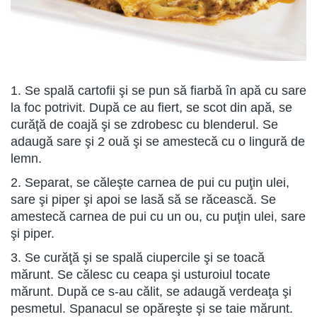
1. Se spală cartofii şi se pun să fiarbă în apă cu sare
la foc potrivit. După ce au fiert, se scot din apă, se
curăţă de coajă şi se zdrobesc cu blenderul. Se
adaugă sare şi 2 ouă şi se amestecă cu o lingură de
lemn.
2. Separat, se căleşte carnea de pui cu puţin ulei,
sare şi piper şi apoi se lasă să se răcească. Se
amestecă carnea de pui cu un ou, cu puţin ulei, sare
şi piper.
3. Se curăţă şi se spală ciupercile şi se toacă
mărunt. Se călesc cu ceapa şi usturoiul tocate
mărunt. După ce s-au călit, se adaugă verdeaţa şi
pesmetul. Spanacul se opăreşte şi se taie mărunt.