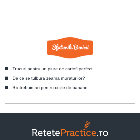
Trucuri pentru un piure de cartofi perfect
De ce se tulbura zeama muraturilor?
9 intrebuintari pentru cojile de banane