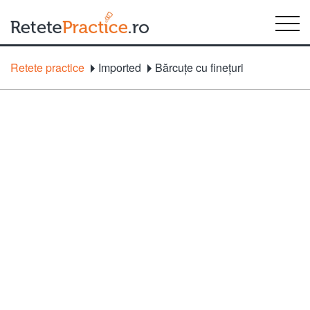
Retete practice
Imported
Bărcuţe cu fineţuri