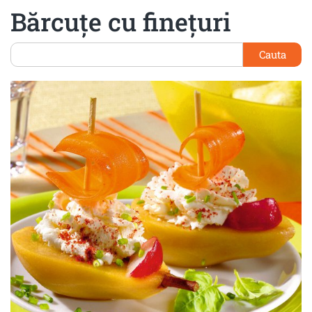
Bărcuţe cu fineţuri
Cauta