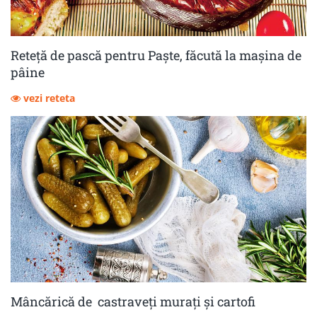
Reteță de pască pentru Paște, făcută la mașina de
pâine
vezi reteta
Mâncărică de castraveţi muraţi şi cartofi