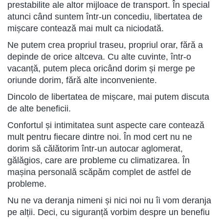
prestabilite ale altor mijloace de transport. În special
atunci când suntem într-un concediu, libertatea de
mișcare contează mai mult ca niciodată.
Ne putem crea propriul traseu, propriul orar, fără a
depinde de orice altceva. Cu alte cuvinte, într-o
vacanță, putem pleca oricând dorim și merge pe
oriunde dorim, fără alte inconveniente.
Dincolo de libertatea de mișcare, mai putem discuta
de alte beneficii.
Confortul și intimitatea sunt aspecte care contează
mult pentru fiecare dintre noi. În mod cert nu ne
dorim să călătorim într-un autocar aglomerat,
gălăgios, care are probleme cu climatizarea. În
mașina personală scăpăm complet de astfel de
probleme.
Nu ne va deranja nimeni și nici noi nu îi vom deranja
pe alții. Deci, cu siguranță vorbim despre un benefiu