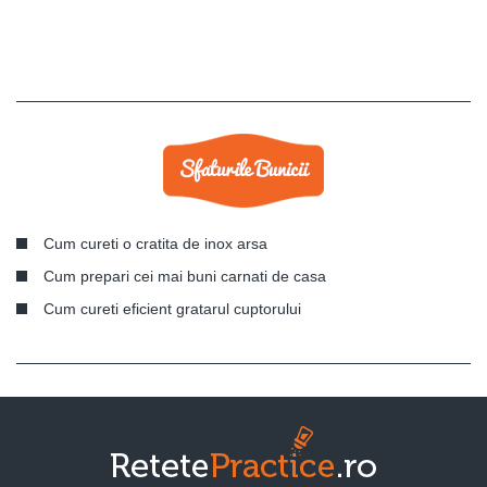
Cum cureti o cratita de inox arsa
Cum prepari cei mai buni carnati de casa
Cum cureti eficient gratarul cuptorului