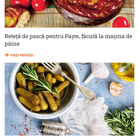
Reteță de pască pentru Paște, făcută la mașina de
pâine
vezi reteta