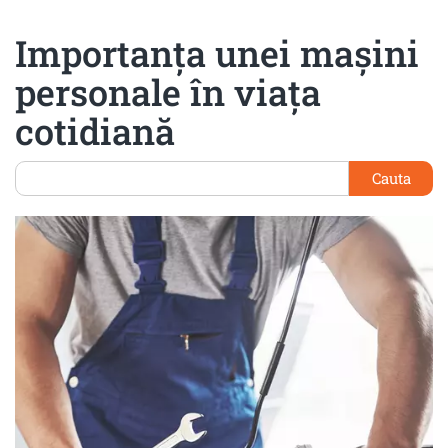
Importanța unei mașini
personale în viața
cotidiană
Cauta