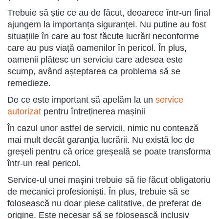
Trebuie să știe ce au de făcut, deoarece într-un final
ajungem la importanța siguranței. Nu puține au fost
situațiile în care au fost făcute lucrări neconforme
care au pus viață oamenilor în pericol. În plus,
oamenii plătesc un serviciu care adesea este
scump, având așteptarea ca problema să se
remedieze.
De ce este important să apelăm la un
service
autorizat
pentru întreținerea mașinii
În cazul unor astfel de servicii, nimic nu contează
mai mult decât garanția lucrării. Nu există loc de
greșeli pentru că orice greșeală se poate transforma
într-un real pericol.
Service-ul unei mașini trebuie să fie făcut obligatoriu
de mecanici profesioniști. În plus, trebuie să se
folosească nu doar piese calitative, de preferat de
origine. Este necesar să se folosească inclusiv