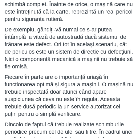
schimbă complet. Înainte de orice, o mașină care nu
este întreținută că la carte, reprezintă un real pericol
pentru siguranța rutieră.
De exemplu, gândiți-vă numai ce s-ar putea
întâmplă la viteză de autostradă dacă sistemul de
frânare este defect. Ori tot în același scenariu, cât
de periculos este un sistem de direcție cu defecțiuni.
Nici o componentă mecanică a mașinii nu trebuie să
fie omisă.
Fiecare în parte are o importanță uriașă în
funcționarea optimă și sigura a mașinii. O mașină nu
trebuie inspectată doar atunci când apare
suspiciunea că ceva nu este în regula. Aceasta
trebuie dusă periodic la un service autorizat cel
puțin pentru o simplă verificare.
Dincolo de faptul că trebuie realizate schimburile
periodice precum cel de ulei sau filtre. În cadrul unei