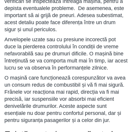
verificări se inspectează întreaga mașină, pentru a
depista eventualele probleme. De asemenea, este
important să ai grijă de pneuri. Adesea subestimat,
acest detaliu poate face diferența între un drum
sigur și unul periculos.
Anvelopele uzate sau cu presiune incorectă pot
duce la pierderea controlului în condiții de vreme
nefavorabilă sau pe drumuri dificile. O mașină bine
întreținută se va comporta mult mai în timp, iar acest
lucru se va observa în performanțele zilnice.
O mașină care funcționează corespunzător va avea
un consum redus de combustibil și vă fi mai sigură.
Frânele vor reacționa mai rapid, direcția va fi mai
precisă, iar suspensiile vor absorbi mai eficient
denivelările drumurilor. Aceste aspecte sunt
esențiale nu doar pentru confortul personal, dar și
pentru siguranța pasagerilor și a celor din jur.