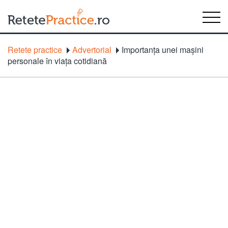
Retete practice
Advertorial
Importanța unei mașini
personale în viața cotidiană