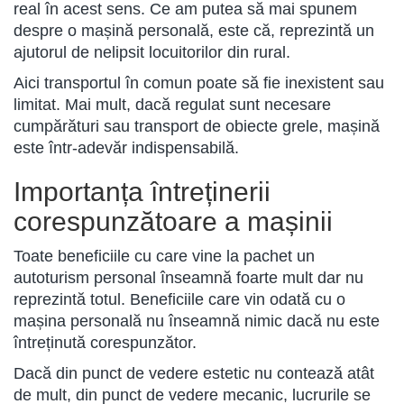
real în acest sens. Ce am putea să mai spunem
despre o mașină personală, este că, reprezintă un
ajutorul de nelipsit locuitorilor din rural.
Aici transportul în comun poate să fie inexistent sau
limitat. Mai mult, dacă regulat sunt necesare
cumpărături sau transport de obiecte grele, mașină
este într-adevăr indispensabilă.
Importanța întreținerii
corespunzătoare a mașinii
Toate beneficiile cu care vine la pachet un
autoturism personal înseamnă foarte mult dar nu
reprezintă totul. Beneficiile care vin odată cu o
mașina personală nu înseamnă nimic dacă nu este
întreținută corespunzător.
Dacă din punct de vedere estetic nu contează atât
de mult, din punct de vedere mecanic, lucrurile se