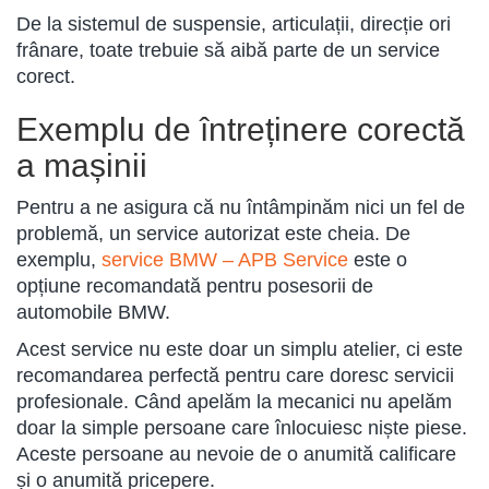
De la sistemul de suspensie, articulații, direcție ori
frânare, toate trebuie să aibă parte de un service
corect.
Exemplu de întreținere corectă
a mașinii
Pentru a ne asigura că nu întâmpinăm nici un fel de
problemă, un service autorizat este cheia. De
exemplu,
service BMW – APB Service
este o
opțiune recomandată pentru posesorii de
automobile BMW.
Acest service nu este doar un simplu atelier, ci este
recomandarea perfectă pentru care doresc servicii
profesionale. Când apelăm la mecanici nu apelăm
doar la simple persoane care înlocuiesc niște piese.
Aceste persoane au nevoie de o anumită calificare
și o anumită pricepere.