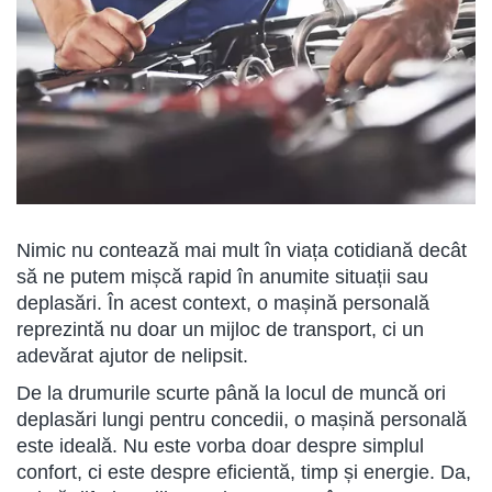
Nimic nu contează mai mult în viața cotidiană decât
să ne putem mișcă rapid în anumite situații sau
deplasări. În acest context, o mașină personală
reprezintă nu doar un mijloc de transport, ci un
adevărat ajutor de nelipsit.
De la drumurile scurte până la locul de muncă ori
deplasări lungi pentru concedii, o mașină personală
este ideală. Nu este vorba doar despre simplul
confort, ci este despre eficientă, timp și energie. Da,