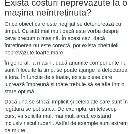
Există costuri neprevăzute la o
mașina neîntreținuta?
Orice obiect care este neglijat se deteriorează cu
timpul. Cu atât mai mult dacă este vorba despre
ceva precum o mașină. În acest caz, dacă
întreținerea nu este corectă, pot exista cheltuieli
neprevăzute foarte mare.
În general, la mașini, dacă anumite componente nu
sunt înlocuite la timp, se poate ajunge la defectarea
altora. În funcție de situație, exista piese care
lucrează împreună și toate trebuie să se afle într-o
stare optimă.
Dacă una se strică, implicit și celelalate care sunt în
legătură se pot strica. De exemplu, un telescop
curs, va solicita mult mai mult arcul, existând
inclusiv riscul ruperii. Astfel de exemple sunt extrem
de multe.