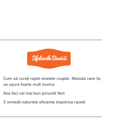
Cum să cureți rapid vinetele coapte. Metoda care își
va ușura foarte mult munca
Asa faci cel mai bun porumb fiert
3 remedii naturiste eficiente impotriva racelii