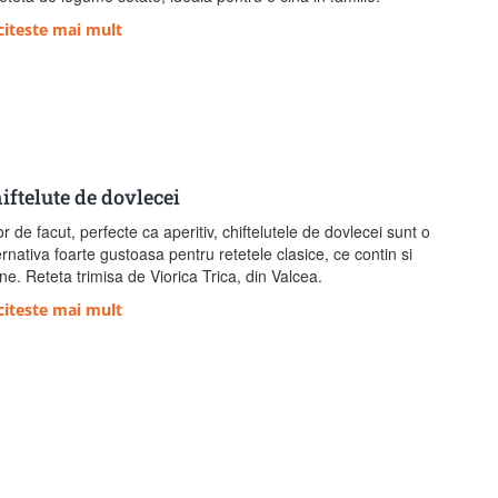
citeste mai mult
iftelute de dovlecei
r de facut, perfecte ca aperitiv, chiftelutele de dovlecei sunt o
ernativa foarte gustoasa pentru retetele clasice, ce contin si
ne. Reteta trimisa de Viorica Trica, din Valcea.
citeste mai mult