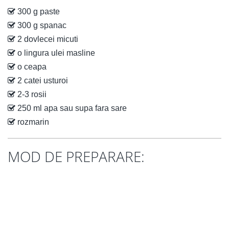
300 g paste
300 g spanac
2 dovlecei micuti
o lingura ulei masline
o ceapa
2 catei usturoi
2-3 rosii
250 ml apa sau supa fara sare
rozmarin
MOD DE PREPARARE: