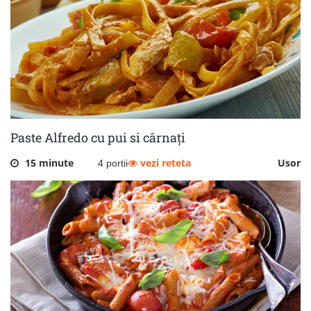
Paste Alfredo cu pui si cârnați
15 minute
vezi reteta
Usor
4 portii