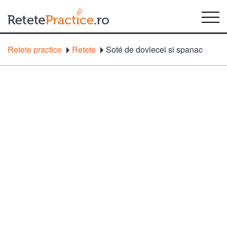
Retete practice
Retete
Soté de dovlecei si spanac