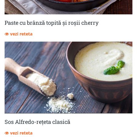
Paste cu brânză topită și roșii cherry
vezi reteta
Sos Alfredo-rețeta clasică
vezi reteta