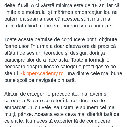
delte, fluvii. Aici vârstă minima este de 18 ani iar că
limite ale motorului și mărimea ambarcațiunilor, ne
putem da seama ușor că acestea sunt mult mai
mici, dată fiind mărimea unui rău sau a unui lac.
Toate aceste permise de conducere pot fi obținute
foarte ușor, în urma a doar câteva ore de practică
alături de sesiuni teoretice și desigur, dorința
participanților de a face asta. Toate informațiile
necesare despre fiecare categorie pot fi găsite pe
site-ul
SkipperAcademy.ro
, una dintre cele mai bune
bune școli de navigație din țară.
Alături de categoriile precedente, mai avem și
categoria S, care se referă la conducerea de
ambarcatiuni cu vele, sau cum le spunem cei mai
mulți, pânze. Aceasta este ceva mai diferită față de
celelalte. Nu necesită experiență de conducere