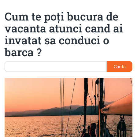
Cum te poți bucura de
vacanta atunci cand ai
invatat sa conduci o
barca ?
Cauta