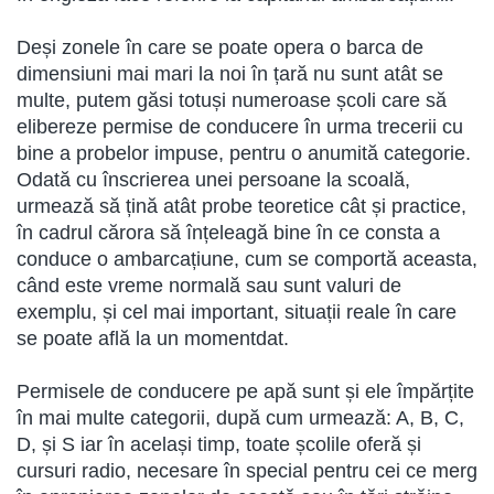
Deși zonele în care se poate opera o barca de
dimensiuni mai mari la noi în țară nu sunt atât se
multe, putem găsi totuși numeroase școli care să
elibereze permise de conducere în urma trecerii cu
bine a probelor impuse, pentru o anumită categorie.
Odată cu înscrierea unei persoane la scoală,
urmează să țină atât probe teoretice cât și practice,
în cadrul cărora să înțeleagă bine în ce consta a
conduce o ambarcațiune, cum se comportă aceasta,
când este vreme normală sau sunt valuri de
exemplu, și cel mai important, situații reale în care
se poate află la un momentdat.
Permisele de conducere pe apă sunt și ele împărțite
în mai multe categorii, după cum urmează: A, B, C,
D, și S iar în același timp, toate școlile oferă și
cursuri radio, necesare în special pentru cei ce merg