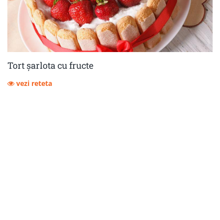
Tort șarlota cu fructe
vezi reteta