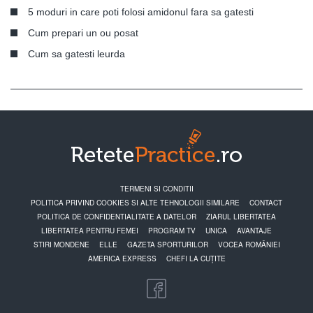
5 moduri in care poti folosi amidonul fara sa gatesti
Cum prepari un ou posat
Cum sa gatesti leurda
TERMENI SI CONDITII
POLITICA PRIVIND COOKIES SI ALTE TEHNOLOGII SIMILARE
CONTACT
POLITICA DE CONFIDENTIALITATE A DATELOR
ZIARUL LIBERTATEA
LIBERTATEA PENTRU FEMEI
PROGRAM TV
UNICA
AVANTAJE
STIRI MONDENE
ELLE
GAZETA SPORTURILOR
VOCEA ROMÂNIEI
AMERICA EXPRESS
CHEFI LA CUȚITE