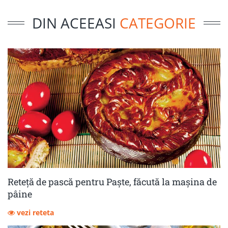
DIN ACEEASI
CATEGORIE
Reteță de pască pentru Paște, făcută la mașina de
pâine
vezi reteta