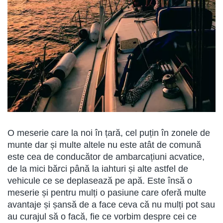
O meserie care la noi în țară, cel puțin în zonele de
munte dar și multe altele nu este atât de comună
este cea de conducător de ambarcațiuni acvatice,
de la mici bărci până la iahturi și alte astfel de
vehicule ce se deplasează pe apă. Este însă o
meserie și pentru mulți o pasiune care oferă multe
avantaje și șansă de a face ceva că nu mulți pot sau
au curajul să o facă, fie ce vorbim despre cei ce