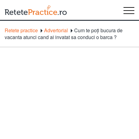
Retete practice
Advertorial
Cum te poți bucura de
vacanta atunci cand ai invatat sa conduci o barca ?