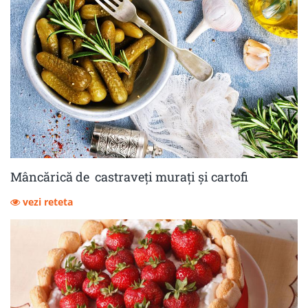
Mâncărică de castraveţi muraţi şi cartofi
vezi reteta